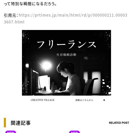
って特別な瞬間になるだろう。
引用元：
https://prtimes.jp/main/html/rd/p/000000211.00003
3607.html
関連記事
RELATED POST
NEW
NEW