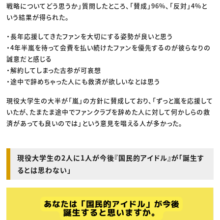
戦略についてどう思うか」質問したところ、「賛成」96%、「反対」4%と
いう結果が得られた。
・長年応援してきたファンを大切にする姿勢が良いと思う
・4年半嵐を待って会費を払い続けたファンを優先するのが彼らなりの
誠意だと感じる
・解約してしまった古参が可哀想
・途中で辞めちゃった人にも救済が欲しいなとは思う
現役大学生の大半が「嵐」の方針に賛成しており、「ずっと嵐を応援して
いたが、たまたま途中でファンクラブを辞めた人に対して何かしらの救
済があっても良いのでは」という意見を唱える人が多かった。
現役大学生の2人に1人が今後『国民的アイドル』が「誕生す
るとは思わない」