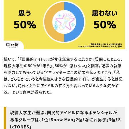
続いて、「『国民的アイドル』が今後誕生すると思うか」質問したところ、
現役大学生の50%が「思う」、50%が「思わない」と回答。記事の執筆
を協力してもらっている学生ライターにこの結果を伝えたところ、「私
は、どちらかというと今後嵐のような国民的アイドルが誕生するとは思
わない。時代とともにアイドルの在り方も変わっているような気がす
る。」という意見が得られた。
現役大学生が選ぶ、国民的アイドルになるポテンシャルが
あるグループは、1位「Snow Man」2位「なにわ男子」3位「S
ixTONES」