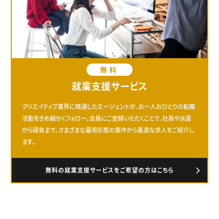
無料
就業支援サービス
クリエイティブ業界に精通したエージェントが、お一人おひとりの転職
活動をきめ細かくフォロー。会員にご登録いただくことで、社員や派遣
から請負まで、さまざまな雇用形態の案件から最適な求人をご紹介し
ます。
無料の就業支援サービスをご希望の方はこちら