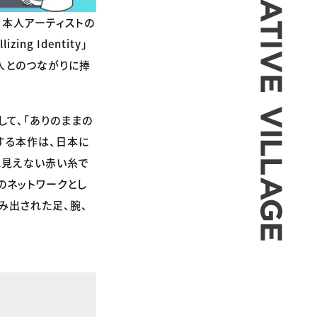
、日本人アーティストの
ng Identity」
人とのつながりに捧
して、「ありのままの
する本作は、日本に
に見えない赤い糸で
のネットワークとし
生み出された足、腕、