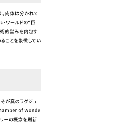
す。肉体は分かれて
ル・ワールドの“巨
芸術的営みを内包す
いることを象徴してい
ンこそが真のラグジュ
ber of Wonde
アリーの概念を刷新