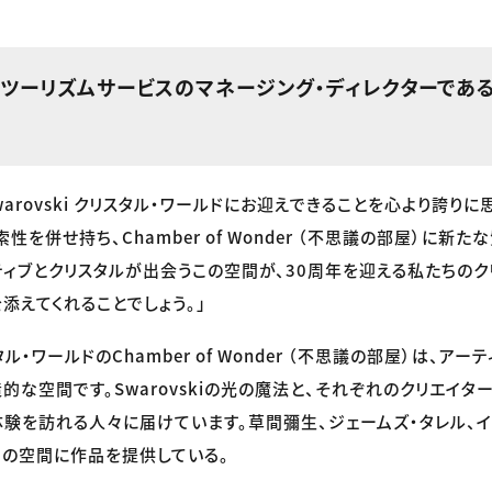
skiツーリズムサービスのマネージング・ディレクターであ
arovski クリスタル・ワールドにお迎えできることを心より誇り
性を併せ持ち、Chamber of Wonder （不思議の部屋）に新
ティブとクリスタルが出会うこの空間が、30周年を迎える私たちのク
添えてくれることでしょう。」
リスタル・ワールドのChamber of Wonder （不思議の部屋）は、ア
的な空間です。Swarovskiの光の魔法と、それぞれのクリエイタ
験を訪れる人々に届けています。草間彌生、ジェームズ・タレル、イ
この空間に作品を提供している。