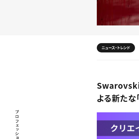
ニュース・トレンド
Swarov
よる新たな
プロフェッショナル×つながる×メディア