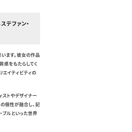
るステファン・
に思います。彼女の作品
たな質感をもたらしてく
リエイティビティの
ーティストやデザイナー
ーの個性が融合し、記
・ブルといった世界