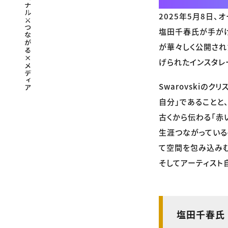
2025年5月8日、
塩田千春氏が手がける新た
が華々しく公開され
げられたインスタレ
Swarovski
自分」であることと
古くから伝わる「赤
生涯つながっている
て空間を包み込みむ。
そしてアーティスト
塩田千春氏