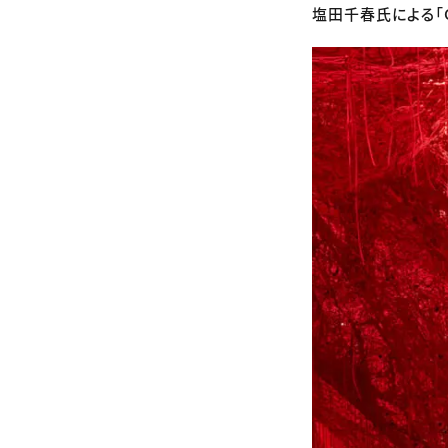
塩田千春氏による「Cry