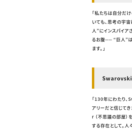
「私たちは自分だけ
いても、思考の宇宙は
人”にインスパイア
るお腹── “巨人
ます。」
Swarov
「130年にわたり、
アリーだと信じてきまし
r （不思議の部屋
する存在として。人