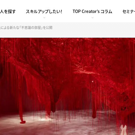
求人を探す
スキルアップしたい！
TOP Creator’s コラム
セミナ
千春氏による新たな「不思議の部屋」を公開