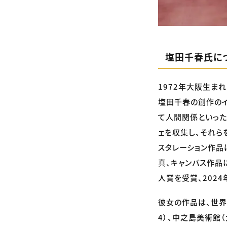
塩田千春氏に
1972年大阪生ま
塩田千春の創作のイ
て人間関係といった
ェを収集し、それら
スタレーション作品
真、キャンバス作品
人賞を受賞、202
彼女の作品は、世界
4）、中之島美術館（