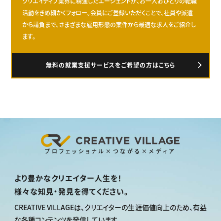
クリエイティブ業界に精通したエージェントが、お一人おひとりの転職
活動をきめ細かくフォロー。会員にご登録いただくことで、社員や派遣
から請負まで、さまざまな雇用形態の案件から最適な求人をご紹介し
ます。
無料の就業支援サービスをご希望の方はこちら
プロフェッショナル×つながる×メディア
より豊かなクリエイター人生を！
様々な知見・発見を得てください。
CREATIVE VILLAGEは、
クリエイターの生涯価値向上のため、
有益
な各種コンテンツを発信しています。