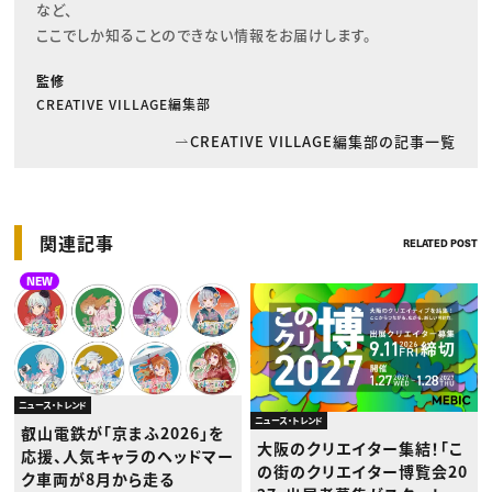
など、

ここでしか知ることのできない情報をお届けします。
監修
CREATIVE VILLAGE編集部
CREATIVE VILLAGE編集部の記事一覧
関連記事
RELATED POST
NEW
ニュース・トレンド
ニュース・トレンド
叡山電鉄が「京まふ2026」を
大阪のクリエイター集結！「こ
応援、人気キャラのヘッドマー
の街のクリエイター博覧会20
ク車両が8月から走る