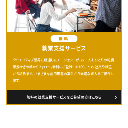
無料
就業支援サービス
クリエイティブ業界に精通したエージェントが、お一人おひとりの転職
活動をきめ細かくフォロー。会員にご登録いただくことで、社員や派遣
から請負まで、さまざまな雇用形態の案件から最適な求人をご紹介し
ます。
無料の就業支援サービスをご希望の方はこちら