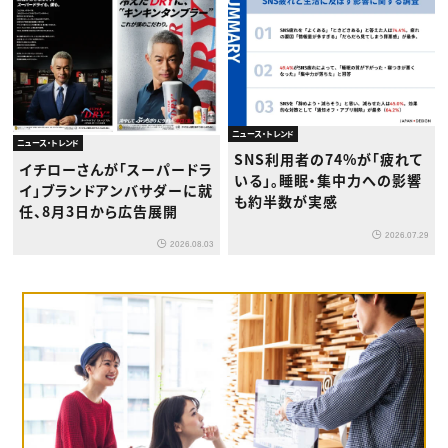
ニュース・トレンド
ニュース・トレンド
SNS利用者の74%が「疲れて
イチローさんが「スーパードラ
いる」。睡眠・集中力への影響
イ」ブランドアンバサダーに就
も約半数が実感
任、8月3日から広告展開
2026.07.29
2026.08.03