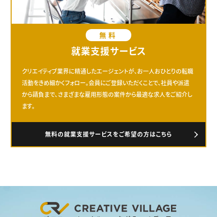
無料
就業支援サービス
クリエイティブ業界に精通したエージェントが、お一人おひとりの転職
活動をきめ細かくフォロー。会員にご登録いただくことで、社員や派遣
から請負まで、さまざまな雇用形態の案件から最適な求人をご紹介し
ます。
無料の就業支援サービスをご希望の方はこちら