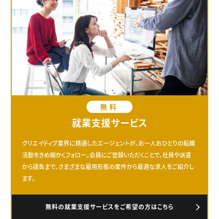
無料
就業支援サービス
クリエイティブ業界に精通したエージェントが、お一人おひとりの転職
活動をきめ細かくフォロー。会員にご登録いただくことで、社員や派遣
から請負まで、さまざまな雇用形態の案件から最適な求人をご紹介し
ます。
無料の就業支援サービスをご希望の方はこちら