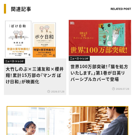
関連記事
RELATED POST
ニュース・トレンド
ニュース・トレンド
世界100万部突破！「猫を処方
大竹しのぶ×三浦友和×櫻井
いたします。」第1巻が日英リ
翔！累計15万部の『マンガ ぼ
バーシブルカバーで登場
け日和』が映画化
2026.07.28
2026.07.28