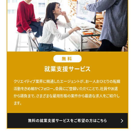
無料
就業支援サービス
クリエイティブ業界に精通したエージェントが、お一人おひとりの転職
活動をきめ細かくフォロー。会員にご登録いただくことで、社員や派遣
から請負まで、さまざまな雇用形態の案件から最適な求人をご紹介し
ます。
無料の就業支援サービスをご希望の方はこちら