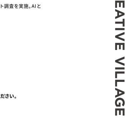
ト調査を実施。AIと
ださい。