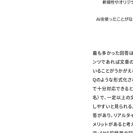
最も多かった回答は
ンツであれば文章の
いることがうかがえる
Qのような形式化さ
で十分対応できると考
名）で、一定以上の
しやすいと見られる。
答があり、リアルタ
メリットがあると考
文・SNS投稿用の記