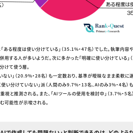
「ある程度は使い分けている」（35.1%・47名）でした。執筆内容
併用する人が多いようだ。次に多かった「明確に使い分けている」（27
分けて使う層。
いない」（20.9%・28名）も一定数おり、基準が曖昧なまま柔軟
く使い分けていない」派（人間のみ9.7%・13名、AIのみ3%・4名
重視と推測される。また、「AIツールの使用を検討中」（3.7%・5
む可能性が示唆される。
はAIで作成しても問題ない」と判断できるのは、どのよう