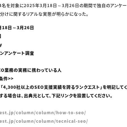
4名を対象に2025年3月18日～3月26日の期間で独自のアンケー
分けに関するリアルな実態が明らかになった。
月18日～3月26日
国
y
インアンケート調査
SEO業務の実務に携わっている人
条件>>
「4,300社以上のSEO支援実績を誇るランクエスト」を明記してく
する場合は、出典元として、下記リンクを設置してください。
uest.jp/column/column/how-to-seo/
uest.jp/column/column/tecnical-seo/