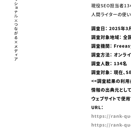
現役SEO担当者13
人間ライターの使い
調査日： 2025年3
調査対象地域： 全
調査機関： Freeas
調査方法： オンラ
調査人数： 134名
調査対象： 現在、
<<調査結果の利用
情報の出典元として
ウェブサイトで使用
URL：
https://rank-q
https://rank-q