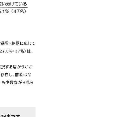
や品質・納期に応じて
.6%・37名）は、
に選択する層がうかが
）も存在し、前者は品
名）も少数ながら見ら
な記事です