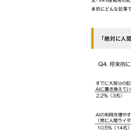
本的にどんな記事で
「絶対に人