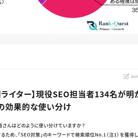
202
 人間ライター】現役SEO担当者134名が明
の効果的な使い分け
、皆さんはどのように使い分けていますか？
るため、「SEO対策」のキーワードで検索順位No.1（注1）を獲得