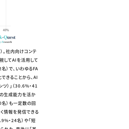
）。社内向けコンテ
視してAIを活用して
名）で、いわゆるFA
できることから、AI
」（30.6%・41
Iの生成能力を活か
30名）も一定数の回
早く情報を発信できる
9%・24名）や「短
見られた。最後に「基