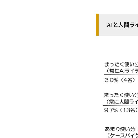
AIと人間