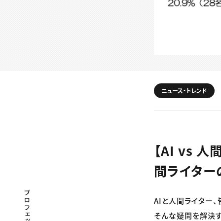
ニュース・トレンド
【AI vs
間ライター
プロフェッショナル×つながる×メディア
AIと人間ライター
そんな疑問を解決す