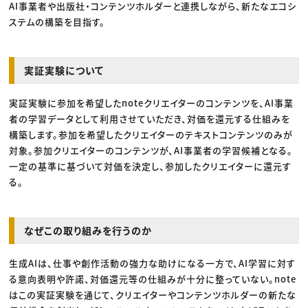
AI事業者や出版社・コンテンツホルダーと連携しながら、新たなエコシ
ステムの構築を目指す。
実証実験について
実証実験に参加を希望したnoteクリエイターのコンテンツを、AI事業
者の学習データとして利用させていただき、対価を還元する仕組みを
構築します。参加を希望したクリエイターのテキストコンテンツのみが
対象。参加クリエイターのコンテンツが、AI事業者の学習候補となる。
一定の基準に基づいて対価を決定し、参加したクリエイターに還元す
る。
なぜこの取り組みを行うのか
生成AIは、仕事や創作活動の強力な助けになる一方で、AI学習に対す
る意向表明や許諾、対価還元等の仕組みが十分に整っていない。note
はこの実証実験を通じて、クリエイターやコンテンツホルダーの新たな