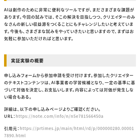
AIは創作のために非常に便利なツールですが、まださまざまな課題が
あります。今回の試みでは、そこの解決を目指しつつ、クリエイターのみ
なさんの新しい収益源をつくることにもチャレンジしたいと考えていま
す。今後も、さまざまな試みをやっていきたいと思いますので、まずはお
気軽に参加いただければと思います。
実証実験の概要
申し込みフォームから参加申請を受け付けます。参加したクリエイター
のテキストコンテンツは、AI事業者の学習候補となり、一定の基準に基
づいて対価を決定し、お支払いします。内容によっては対価が発生しな
い場合もある。
詳細は、以下の申し込みページよりご確認ください。
URL：
https://note.com/info/n/n5e781566450a
引用元：
https://prtimes.jp/main/html/rd/p/000000280.00001
7890.html