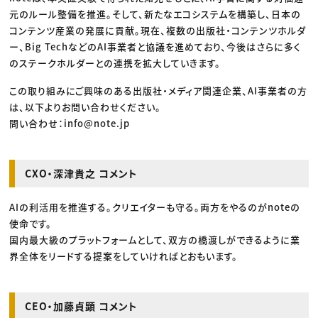
元のルール整備を推進。そして、新たなエコシステムを構築し、日本の
コンテンツ産業の発展に貢献。現在、複数の出版社・コンテンツホルダ
ー、Big TechなどのAI事業者と協議を進めており、今後はさらに多く
のステークホルダーとの連携を拡大していきます。
この取り組みにご興味のある出版社・メディア関連企業、AI事業者の方
は、以下よりお問い合わせください。
問い合わせ：info@note.jp
CXO・深津貴之 コメント
AIの利活用を推進する。クリエイターも守る。両方をやるのがnoteの
使命です。
国内最大級のプラットフォームとして、双方の橋渡しができるように業
界全体をリードする提案をしていければとおもいます。
CEO・加藤貞顕 コメント