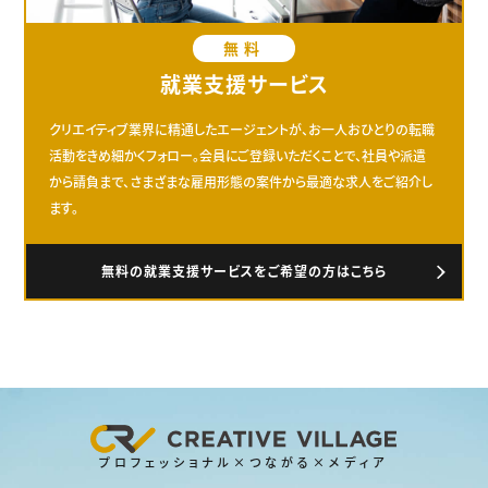
無料
就業支援サービス
クリエイティブ業界に精通したエージェントが、お一人おひとりの転職
活動をきめ細かくフォロー。会員にご登録いただくことで、社員や派遣
から請負まで、さまざまな雇用形態の案件から最適な求人をご紹介し
ます。
無料の就業支援サービスをご希望の方はこちら
プロフェッショナル×つながる×メディア