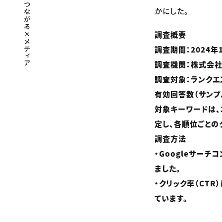
かにした。
調査概要
調査期間：2024年
調査機関：株式会社e
調査対象：ランクエストサ
有効回答数（サンプ
対象キーワードは、
定し、各順位ごとの
調査方法
・Googleサー
ました。
・クリック率（CT
ています。