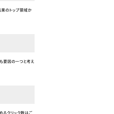
結果のトップ領域か
とも要因の一つと考え
めるクリック数はご