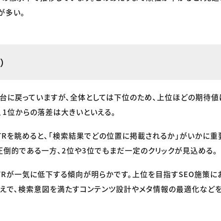
が多い。
）
%台に戻っていますが、全体としては下位のため、上位ほどの期待値
、1位からの落差は大きいといえる。
TRを眺めると、「検索結果でどの位置に掲載されるか」がいかに
圧倒的である一方、2位や3位でもまだ一定のクリックが見込める。
TRが一気に低下する傾向が明らかです。上位を目指すSEO施策にお
えで、検索意図を満たすコンテンツ設計やメタ情報の最適化など