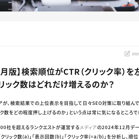
202
12月版】検索順位がCTR（クリック率）を
リック数はどれだけ増えるのか？
アが、検索結果での上位表示を目指して日々SEO対策に取り組んで
ク数をどの程度押し上げるのか」という点は常に気になるところで
300社を超えるランクエストが運営する
メディア
の2024年12月デ
クリック数(a)」「表示回数(b)」「クリック率(=a/b)」を分析し、順