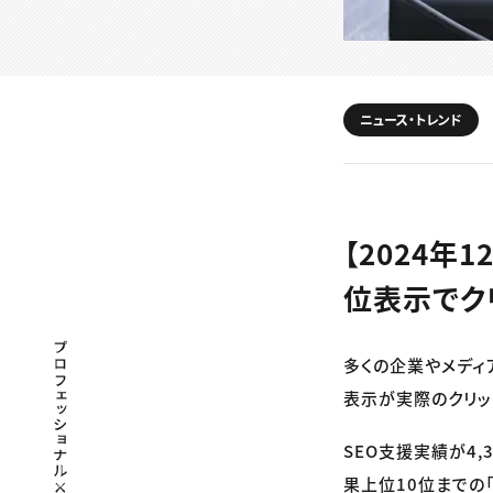
ニュース・トレンド
【2024年
位表示でク
プロフェッショナル×つながる×メディア
多くの企業やメディ
表示が実際のクリッ
SEO支援実績が4,
果上位10位までの「