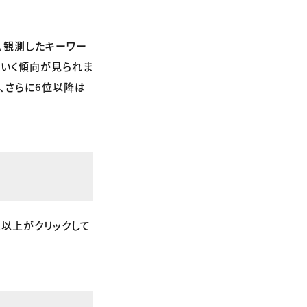
。観測したキーワー
ていく傾向が見られま
台、さらに6位以降は
人以上がクリックして