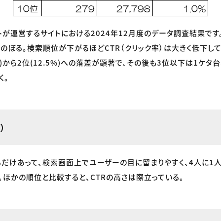
トが運営するサイトにおける2024年12月度のデータ調査結果です
にのぼる。検索順位が下がるほどCTR（クリック率）は大きく低下し
3%)から2位(12.5%)への落差が顕著で、その後も3位以下は1ケタ
く。
）
だけあって、検索画面上でユーザーの目に留まりやすく、4人に1
。ほかの順位と比較すると、CTRの高さは際立っている。