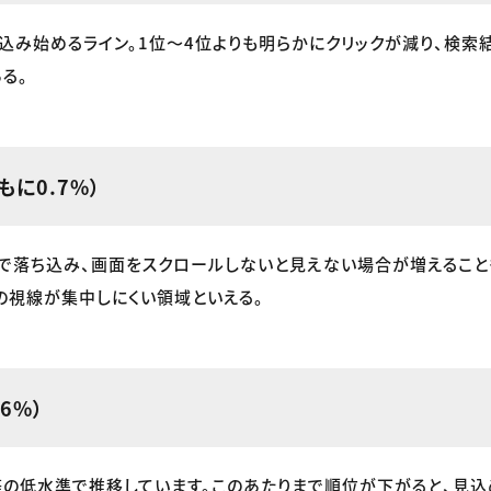
ち込み始めるライン。1位〜4位よりも明らかにクリックが減り、検索
る。
もに0.7%）
で落ち込み、画面をスクロールしないと見えない場合が増えるこ
の視線が集中しにくい領域といえる。
.6%）
等の低水準で推移しています。このあたりまで順位が下がると、見込