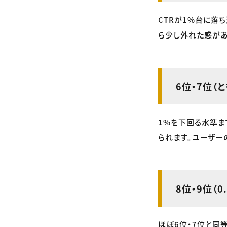
CTRが1%台に落
ら少し外れた感があ
6位・7位（と
1%を下回る水準ま
られます。ユーザー
8位・9位（0
ほぼ6位・7位と同