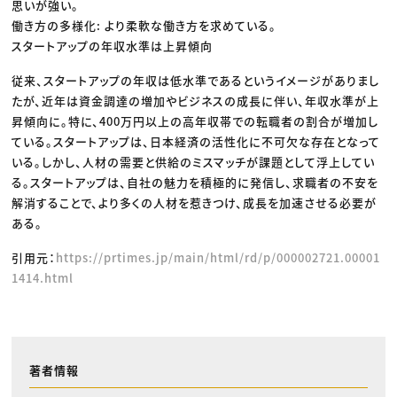
思いが強い。
働き方の多様化: より柔軟な働き方を求めている。
スタートアップの年収水準は上昇傾向
従来、スタートアップの年収は低水準であるというイメージがありまし
たが、近年は資金調達の増加やビジネスの成長に伴い、年収水準が上
昇傾向に。特に、400万円以上の高年収帯での転職者の割合が増加し
ている。スタートアップは、日本経済の活性化に不可欠な存在となって
いる。しかし、人材の需要と供給のミスマッチが課題として浮上してい
る。スタートアップは、自社の魅力を積極的に発信し、求職者の不安を
解消することで、より多くの人材を惹きつけ、成長を加速させる必要が
ある。
引用元：
https://prtimes.jp/main/html/rd/p/000002721.00001
1414.html
著者情報