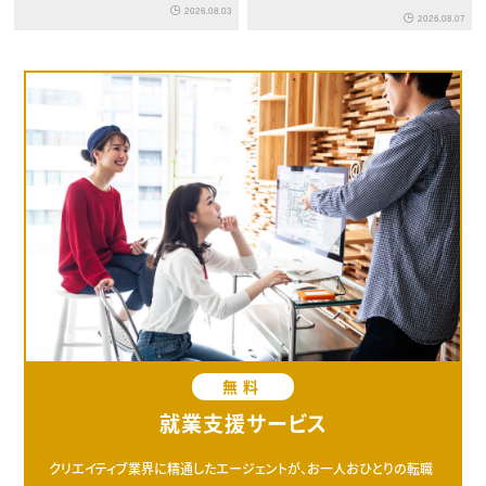
松町で初登場
2026.08.03
2026.08.07
無料
就業支援サービス
クリエイティブ業界に精通したエージェントが、お一人おひとりの転職