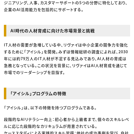
ジニアリング、人事、カスタマーサポートの5つの分野に特化しており、
企業のAI活用能力を包括的にサポートする。
AI時代の人材育成に向けた市場背景と挑戦
IT人材の需要が急増している中、リヴァイは中小企業の競争力を強化
するために「アイシル」を開発。みずほ情報総研の調査によれば、2030
年には約79万人のIT人材が不足する見込みであり、AI人材の育成は
急務となっている。この状況を背景に、リヴァイはAI人材育成を通じて
市場でのリーダーシップを目指す。
「アイシル」プログラムの特徴
「アイシル」は、以下の特徴を持つプログラムである。
段階的なAIリテラシー向上：初心者から上級者まで、個々のスキルレベ
ルに応じた段階的なカリキュラムが用意されている。
ケーススタディによる実践的スキル習得：他社の成功事例を学び、自社