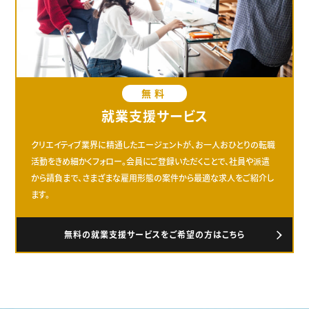
無料
就業支援サービス
クリエイティブ業界に精通したエージェントが、お一人おひとりの転職
活動をきめ細かくフォロー。会員にご登録いただくことで、社員や派遣
から請負まで、さまざまな雇用形態の案件から最適な求人をご紹介し
ます。
無料の就業支援サービスをご希望の方はこちら