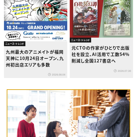
ニュース・トレンド
ニュース・トレンド
元CTOの作家がひとりで出版
九州最大のアニメイトが福岡
社を設立、AI活用で工数54%
天神に10月24日オープン、九
削減し全国127書店へ
州初出店エリアも多数
2026.07.30
2026.08.04