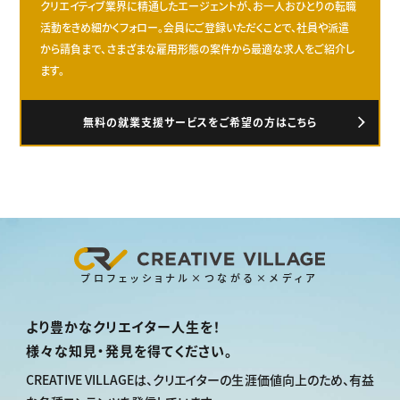
クリエイティブ業界に精通したエージェントが、お一人おひとりの転職
活動をきめ細かくフォロー。会員にご登録いただくことで、社員や派遣
から請負まで、さまざまな雇用形態の案件から最適な求人をご紹介し
ます。
無料の就業支援サービスをご希望の方はこちら
プロフェッショナル×つながる×メディア
より豊かなクリエイター人生を！
様々な知見・発見を得てください。
CREATIVE VILLAGEは、
クリエイターの生涯価値向上のため、
有益