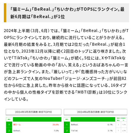
「猫ミーム」「BeReal.」「ちいかわ」がTOP5にランクイン。最
新6月期は「BeReal.」が1位
2024年上半期（3月、6月）では、「猫ミーム」「BeReal.」「ちいかわ」がT
OP5にランクインしており、継続的に流行していることがうかがえる。
最新6月期の結果をみると、3月期では2位だった「BeReal.」が総合1
位となり、2023年12月以降に続く2回目のトップに返り咲きました。次
いで「TikTok」「ちいかわ」「猫ミーム」が続く。5位には、XやTikTokな
どで流行っている動画の中の「おい、笑える」というおばあちゃんの一言
が急上昇ランクイン。また、『厳しいって』や『危機感持った方がいい』な
どのフレーズで人気のYouTuber「ジョージ-メンズコーチ-」が前回82
位から6位に急上昇した。昨年から徐々に話題になっている、16タイプ
の中から個人の性格タイプを診断できる「MBTI診断」は10位にランク
インしている。