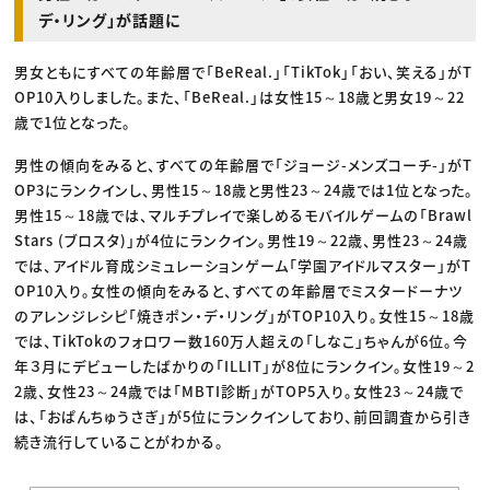
デ・リング」が話題に
男女ともにすべての年齢層で「BeReal.」「TikTok」「おい、笑える」がT
OP10入りしました。また、「BeReal.」は女性15～18歳と男女19～22
歳で1位となった。
男性の傾向をみると、すべての年齢層で「ジョージ-メンズコーチ-」がT
OP3にランクインし、男性15～18歳と男性23～24歳では1位となった。
男性15～18歳では、マルチプレイで楽しめるモバイルゲームの「Brawl
Stars (ブロスタ)」が4位にランクイン。男性19～22歳、男性23～24歳
では、アイドル育成シミュレーションゲーム「学園アイドルマスター」がT
OP10入り。女性の傾向をみると、すべての年齢層でミスタードーナツ
のアレンジレシピ「焼きポン・デ・リング」がTOP10入り。女性15～18歳
では、TikTokのフォロワー数160万人超えの「しなこ」ちゃんが6位。今
年３月にデビューしたばかりの「ILLIT」が8位にランクイン。女性19～2
2歳、女性23～24歳では「MBTI診断」がTOP5入り。女性23～24歳で
は、「おぱんちゅうさぎ」が5位にランクインしており、前回調査から引き
続き流行していることがわかる。