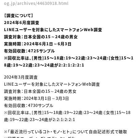
og.jp/archives/44630918.html
【調査について】
2024年6月度調査
LINEユーザーを対象にしたスマートフォンWeb調査
調査対象：日本全国の15～24歳の男女
実施時期：2024年6月1日～6月3日
有効回収数：4725サンプル
※回収比率は、[男性]15〜18歳:19〜22歳:23〜24歳:[女性]15〜1
8歳:19〜22歳:23〜24歳が2:2:1:2:2:1
2024年3月度調査
LINEユーザーを対象にしたスマートフォンWeb調査
調査対象：日本全国の15～24歳の男女
実施時期：2024年3月1日～3月3日
有効回収数：4730サンプル
※回収比率は、[男性]15〜18歳:19〜22歳:23〜24歳:[女性]15〜18
歳:19〜22歳:23〜24歳が2:2:1:2:2:1
※「最近流行っているコト・モノ・ヒト」について自由記述形式で聴取