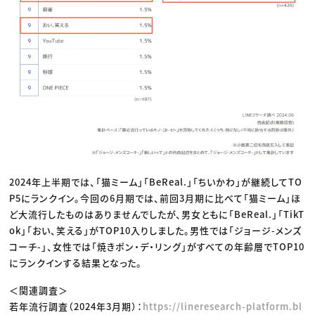
2024年上半期では、「猫ミーム」「BeReal.」「ちいかわ」が継続してTO
P5にランクイン。今回の6月期では、前回3月期に比べて「猫ミーム」ほ
ど大流行したものはありませんでしたが、男女ともに「BeReal.」「TikT
ok」「おい、笑える」がTOP10入りしました。男性では「ジョージ-メンズ
コーチ-」、女性では「焼きポン・デ・リング」がすべての年齢層でTOP10
にランクインする結果となった。
＜関連調査＞
若年流行調査（2024年3月期）：
https://lineresearch-platform.bl