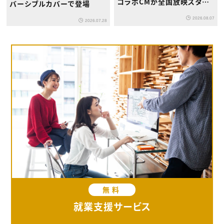
コラボCMが全国放映スター
バーシブルカバーで登場
ト
2026.08.07
2026.07.28
無料
就業支援サービス