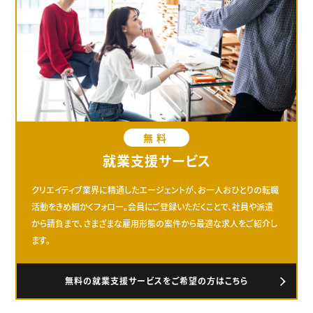
無料
就業支援サービス
クリエイティブ業界に精通したエージェントが、お一人おひとりの転職
活動をきめ細かくフォロー。会員にご登録いただくことで、社員や派遣
から請負まで、さまざまな雇用形態の案件から最適な求人をご紹介し
ます。
無料の就業支援サービスをご希望の方はこちら