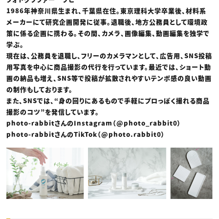
1986年神奈川県生まれ、千葉県在住。東京理科大学卒業後、材料系
メーカーにて研究企画開発に従事。退職後、地方公務員として環境政
策に係る企画に携わる。その間、カメラ、画像編集、動画編集を独学で
学ぶ。
現在は、公務員を退職し、フリーのカメラマンとして、広告用、SNS投稿
用写真を中心に商品撮影の代行を行っています。最近では、ショート動
画の納品も増え、SNS等で投稿が拡散されやすいテンポ感の良い動画
の制作もしております。
また、SNSでは、“身の回りにあるもので手軽にプロっぽく撮れる商品
撮影のコツ”を発信しています。
photo-rabbitさんのInstagram（@photo_rabbit0）
photo-rabbitさんのTikTok（@photo.rabbit0）