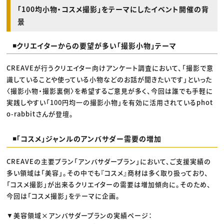
「100均小物・コスメ撮影」をテーマにしたイベント開催の背
景
◾️クリエイターからの要望が多い「撮影小物」テーマ
CREAVEが行うクリエイター向けアンケート調査において、「撮影で意
識していることや使っている小物などのお話が聞きたいです」といった
〈撮影小物・撮影裏側〉を希望するご意見が多く、今回は誰でも手軽に
実践しやすい「100円均一の撮影小物」を有効に活用されているphot
o-rabbitさんが登壇。
◾️「コスメ」ジャンルのアンバサダー需要の増加
CREAVEの主要プラン「アンバサダープラン」において、ご支援実績の
多い領域は「美容」。その中でも『コスメ』商材は多く取り扱っており、
「コスメ撮影」が出来るクリエイターの需要は増加傾向に。そのため、
今回は「コスメ撮影」をテーマに企画。
▼美容領域×アンバサダープランの実績ページ：