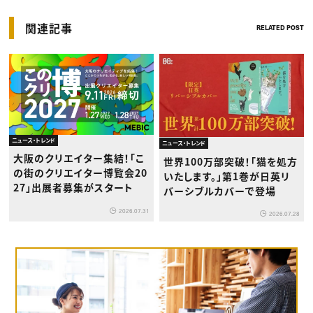
関連記事
RELATED POST
ニュース・トレンド
ニュース・トレンド
大阪のクリエイター集結！「こ
世界100万部突破！「猫を処方
の街のクリエイター博覧会20
いたします。」第1巻が日英リ
27」出展者募集がスタート
バーシブルカバーで登場
2026.07.31
2026.07.28