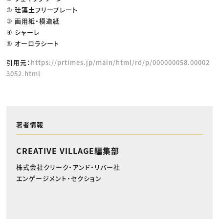
② 珪藻土フリープレート
③ 画用紙・模造紙
④ シャーレ
⑤ オーロラシート
引用元：
https://prtimes.jp/main/html/rd/p/000000058.00002
3052.html
著者情報
CREATIVE VILLAGE編集部
株式会社クリーク・アンド・リバー社
エンゲージメント・セクション