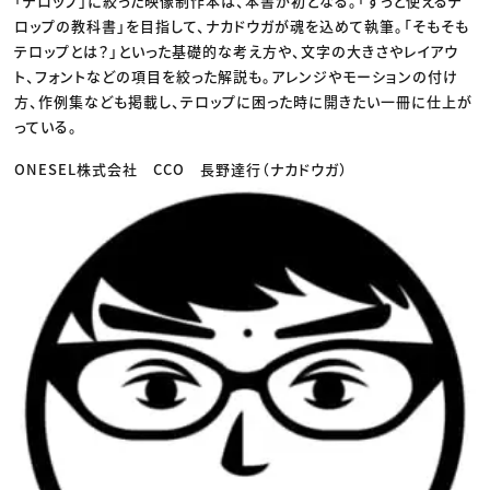
「テロップ」に絞った映像制作本は、本書が初となる。「ずっと使えるテ
ロップの教科書」を目指して、ナカドウガが魂を込めて執筆。「そもそも
テロップとは？」といった基礎的な考え方や、文字の大きさやレイアウ
ト、フォントなどの項目を絞った解説も。アレンジやモーションの付け
方、作例集なども掲載し、テロップに困った時に開きたい一冊に仕上が
っている。
ONESEL株式会社 CCO 長野達行（ナカドウガ）