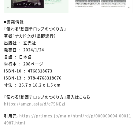
■書籍情報
「伝わる!動画テロップのつくり方」
著者：ナカドウガ（長野達行）
出版社 ‏ : ‎ 玄光社
発売日 ‏ : ‎ 2024/1/24
言語 ‏ : ‎ 日本語
単行本 ‏ : ‎ 208ページ
ISBN-10 ‏ : ‎ 4768318673
ISBN-13 ‏ : ‎ 978-4768318676
寸法 ‏ : ‎ 25.7 x 18.2 x 1.5 cm
「伝わる!動画テロップのつくり方」購入はこちら
https://amzn.asia/d/e75NEzi
引用元；
https://prtimes.jp/main/html/rd/p/000000004.00011
4987.html