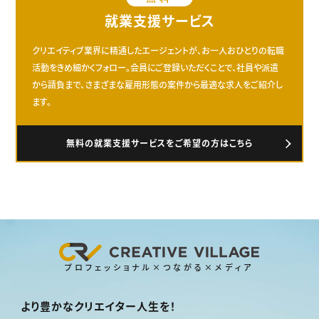
就業支援サービス
クリエイティブ業界に精通したエージェントが、お一人おひとりの転職
活動をきめ細かくフォロー。会員にご登録いただくことで、社員や派遣
から請負まで、さまざまな雇用形態の案件から最適な求人をご紹介し
ます。
無料の就業支援サービスをご希望の方はこちら
プロフェッショナル×つながる×メディア
より豊かなクリエイター人生を！