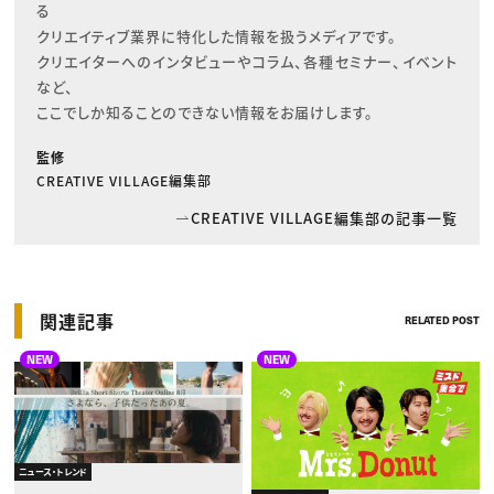
る

クリエイティブ業界に特化した情報を扱うメディアです。

クリエイターへのインタビューやコラム、各種セミナー、イベント
など、

ここでしか知ることのできない情報をお届けします。
監修
CREATIVE VILLAGE編集部
CREATIVE VILLAGE編集部の記事一覧
関連記事
RELATED POST
NEW
NEW
ニュース・トレンド