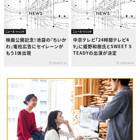
ニュース・トレンド
ニュース・トレンド
映画公開記念！池袋の『ちいか
中京テレビ「24時間テレビ4
わ』電柱広告にセイレーンが
9」に姫野和樹氏とSWEET S
もう1体出現
TEADYの出演が決定
2026.07.31
2026.08.04