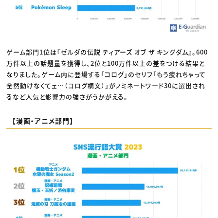
ゲーム部門1位は『ゼルダの伝説 ティアーズ オブ ザ キングダム』。600
万件以上の話題量を獲得し、2位と100万件以上の差をつける結果と
なりました。ゲーム内に登場する「コログ」のセリフ「もう疲れちゃって
全然動けなくてェ…（コログ構文）」がノミネートワード30に選出され
るなど人気と影響力の強さがうかがえる。
【漫画・アニメ部門】