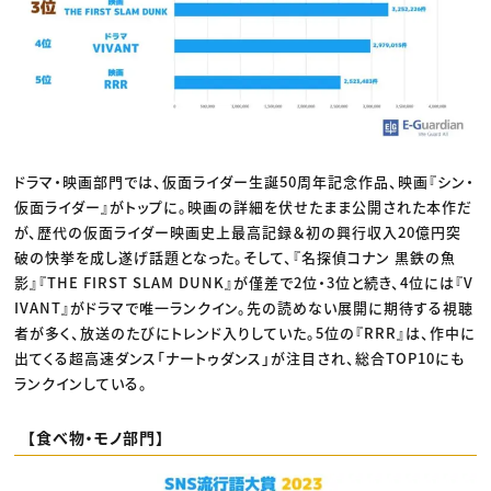
ドラマ・映画部門では、仮面ライダー生誕50周年記念作品、映画『シン・
仮面ライダー』がトップに。映画の詳細を伏せたまま公開された本作だ
が、歴代の仮面ライダー映画史上最高記録＆初の興行収入20億円突
破の快挙を成し遂げ話題となった。そして、『名探偵コナン 黒鉄の魚
影』『THE FIRST SLAM DUNK』が僅差で2位・3位と続き、4位には『V
IVANT』がドラマで唯一ランクイン。先の読めない展開に期待する視聴
者が多く、放送のたびにトレンド入りしていた。5位の『RRR』は、作中に
出てくる超高速ダンス「ナートゥダンス」が注目され、総合TOP10にも
ランクインしている。
【食べ物・モノ部門】