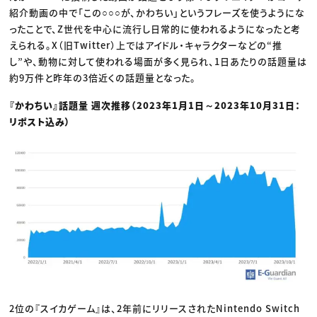
紹介動画の中で「この○○○が、かわちい」というフレーズを使うようにな
ったことで、Z世代を中心に流行し日常的に使われるようになったと考
えられる。X（旧Twitter）上ではアイドル・キャラクターなどの“推
し”や、動物に対して使われる場面が多く見られ、1日あたりの話題量は
約9万件と昨年の3倍近くの話題量となった。
『かわちい』話題量 週次推移（2023年1月1日～2023年10月31日：
リポスト込み）
2位の『スイカゲーム』は、2年前にリリースされたNintendo Switch