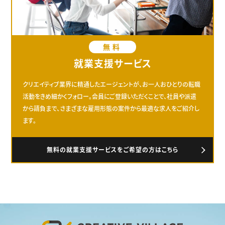
無料
就業支援サービス
クリエイティブ業界に精通したエージェントが、お一人おひとりの転職
活動をきめ細かくフォロー。会員にご登録いただくことで、社員や派遣
から請負まで、さまざまな雇用形態の案件から最適な求人をご紹介し
ます。
無料の就業支援サービスをご希望の方はこちら