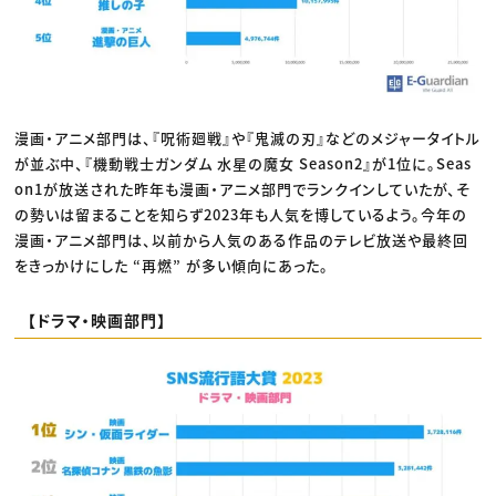
漫画・アニメ部門は、『呪術廻戦』や『鬼滅の刃』などのメジャータイトル
が並ぶ中、『機動戦士ガンダム 水星の魔女 Season2』が1位に。Seas
on1が放送された昨年も漫画・アニメ部門でランクインしていたが、そ
の勢いは留まることを知らず2023年も人気を博しているよう。今年の
漫画・アニメ部門は、以前から人気のある作品のテレビ放送や最終回
をきっかけにした “再燃” が多い傾向にあった。
【ドラマ・映画部門】