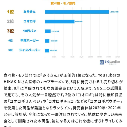
食べ物・モノ部門では『みそきん』が圧倒的1位となった。YouTuberの
HIKAKINさん監修のカップラーメンで、5月に発売されるも売り切れが
続出。8月に再販されてもなお即完売という人気ぶり。SNS上の話題量
で見ても、その人気が一目瞭然です。2位の『コオロギ』は特に無印良品
の「コオロギせんべい」や「コオロギチョコ」などの「コオロギパウダー」
を使用した商品が話題となりランクイン。発売自体は2020年・2021年
と少し前だが、今年になって一層注目されている。地球にやさしい未来
食として開発された本商品、気になる方はこれを機にぜひトライしてみ