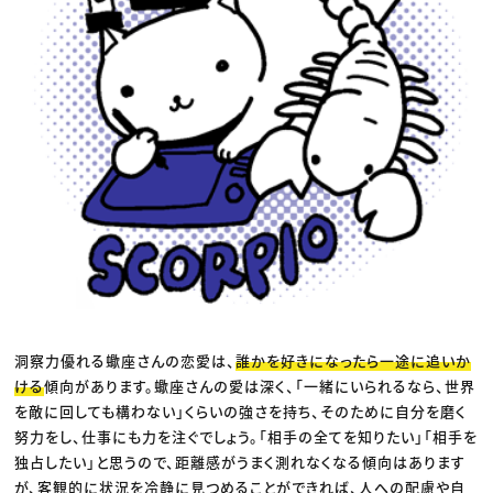
洞察力優れる蠍座さんの恋愛は、
誰かを好きになったら一途に追いか
ける
傾向があります。蠍座さんの愛は深く、「一緒にいられるなら、世界
を敵に回しても構わない」くらいの強さを持ち、そのために自分を磨く
努力をし、仕事にも力を注ぐでしょう。「相手の全てを知りたい」「相手を
独占したい」と思うので、距離感がうまく測れなくなる傾向はあります
が、客観的に状況を冷静に見つめることができれば、人への配慮や自