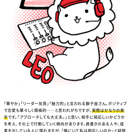
「華やか」「リーダー気質」「魅力的」と言われる獅子座さん。ポジティブ
で恋愛も華々しく積極的……と思われがちですが、
実際はかなりの奥
手
です。「アプローチしても大丈夫。」と思い、相手に相応しいかどうか
を考え、その上で行動していく傾向があります。肩書きのある人や、成
果を出している人に憧れますが、「隣にいて私は相応しいのか」と疑問