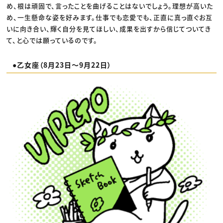
め、根は頑固で、言ったことを曲げることはないでしょう。理想が高いた
め、一生懸命な姿を好みます。仕事でも恋愛でも、正直に真っ直ぐお互
いに向き合い、輝く自分を見てほしい、成果を出すから信じてついてき
て、と心では願っているのです。
●乙女座（8月23日〜9月22日）