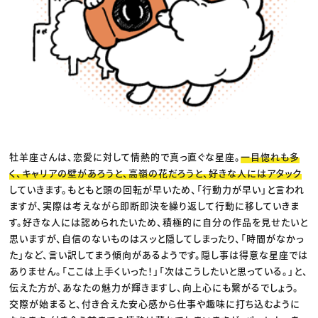
牡羊座さんは、恋愛に対して情熱的で真っ直ぐな星座。
一目惚れも多
く、キャリアの壁があろうと、高嶺の花だろうと、好きな人にはアタック
していきます。もともと頭の回転が早いため、「行動力が早い」と言われ
ますが、実際は考えながら即断即決を繰り返して行動に移していきま
す。好きな人には認められたいため、積極的に自分の作品を見せたいと
思いますが、自信のないものはスッと隠してしまったり、「時間がなかっ
た」など、言い訳してまう傾向があるようです。隠し事は得意な星座では
ありません。「ここは上手くいった！」「次はこうしたいと思っている。」と、
伝えた方が、あなたの魅力が輝きますし、向上心にも繋がるでしょう。
交際が始まると、付き合えた安心感から仕事や趣味に打ち込むように