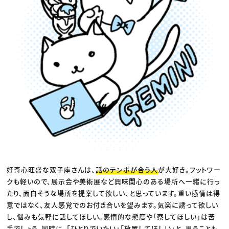
好奇心旺盛な双子座さんは、
話のテンポが合う人
が大好き。フットワー
クも軽いので、展示会や美術展など興味関心のある場所へ一緒に行っ
たり、面白そうな場所を提案して欲しい、と思っています。重い感情は得
意ではなく、友人感覚でのお付き合いを望みます。気楽に誘って欲しい
し、悩みも気軽に話してほしい。感情的な態度や「察してほしい」は苦
手でしょう。同時に、「ひとりでいたい」「放置してほしい」と、思うことも。