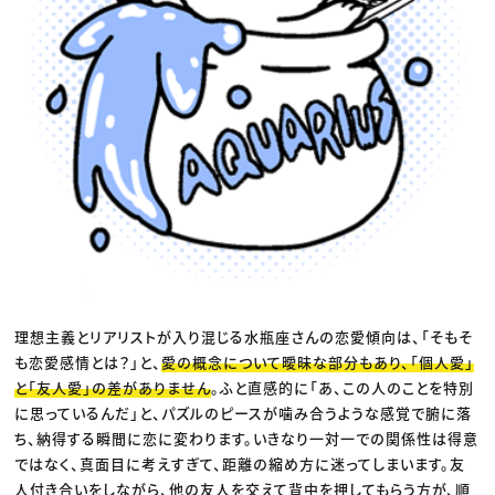
理想主義とリアリストが入り混じる水瓶座さんの恋愛傾向は、「そもそ
も恋愛感情とは？」と、
愛の概念について曖昧な部分もあり、「個人愛」
と「友人愛」の差がありません
。ふと直感的に「あ、この人のことを特別
に思っているんだ」と、パズルのピースが噛み合うような感覚で腑に落
ち、納得する瞬間に恋に変わります。いきなり一対一での関係性は得意
ではなく、真面目に考えすぎて、距離の縮め方に迷ってしまいます。友
人付き合いをしながら、他の友人を交えて背中を押してもらう方が、順