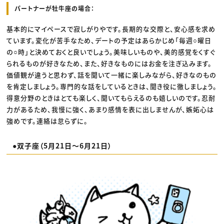
パートナーが牡牛座の場合：
基本的にマイペースで寂しがりやです。長期的な交際と、安心感を求め
ています。変化が苦手なため、デートの予定はあらかじめ「毎週○曜日
の○時」と決めておくと良いでしょう。美味しいものや、美的感覚をくすぐ
られるものが好きなため、また、好きなものにはお金を注ぎ込みます。
価値観が違うと思わず、話を聞いて一緒に楽しみながら、好きなのもの
を肯定しましょう。専門的な話をしているときは、聞き役に徹しましょう。
得意分野のときはとても楽しく、聞いてもらえるのも嬉しいのです。忍耐
力があるため、我慢に強く、あまり感情を表に出しませんが、嫉妬心は
強めです。連絡は怠らずに。
●双子座（5月21日〜6月21日）