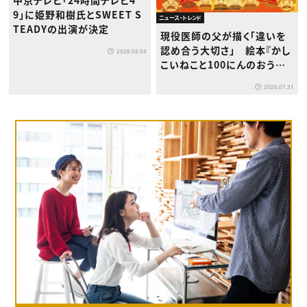
9」に姫野和樹氏とSWEET S
ニュース・トレンド
TEADYの出演が決定
現役医師の父が描く「違いを
認め合う大切さ」 絵本『かし
2026.08.04
こいねこと100にんのおうさ
ま』が8月1日発売
2026.07.31