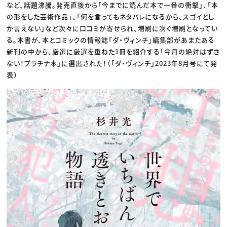
など、話題沸騰。発売直後から「今までに読んだ本で一番の衝撃」、「本
の形をした芸術作品」、「何を言ってもネタバレになるから、スゴイとし
か言えない」など次々に口コミが寄せられ、増刷に次ぐ増刷となってい
る。本書が、本とコミックの情報誌「ダ・ヴィンチ」編集部があまたある
新刊の中から、厳選に厳選を重ねた1冊を紹介する「今月の絶対はずさ
ない！プラチナ本」に選出された！（「ダ・ヴィンチ」2023年8月号にて発
表）