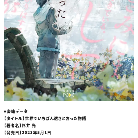
■書籍データ
【タイトル】世界でいちばん透きとおった物語
【著者名】杉井 光
【発売日】2023年5月1日