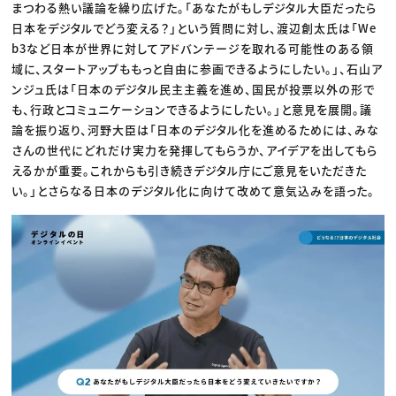
まつわる熱い議論を繰り広げた。「あなたがもしデジタル大臣だったら
日本をデジタルでどう変える？」という質問に対し、渡辺創太氏は「We
b3など日本が世界に対してアドバンテージを取れる可能性のある領
域に、スタートアップももっと自由に参画できるようにしたい。」、石山ア
ンジュ氏は「日本のデジタル民主主義を進め、国民が投票以外の形で
も、行政とコミュニケーションできるようにしたい。」と意見を展開。議
論を振り返り、河野大臣は「日本のデジタル化を進めるためには、みな
さんの世代にどれだけ実力を発揮してもらうか、アイデアを出してもら
えるかが重要。これからも引き続きデジタル庁にご意見をいただきた
い。」とさらなる日本のデジタル化に向けて改めて意気込みを語った。