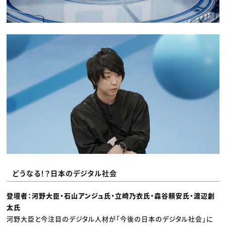
どうなる！？日本のデジタル社会
登壇者：河野大臣・石山アンジュ氏・立崎乃衣氏・森谷頼安氏・渡辺創
太氏
河野大臣と今注目のデジタル人材が「今後の日本のデジタル社会」に