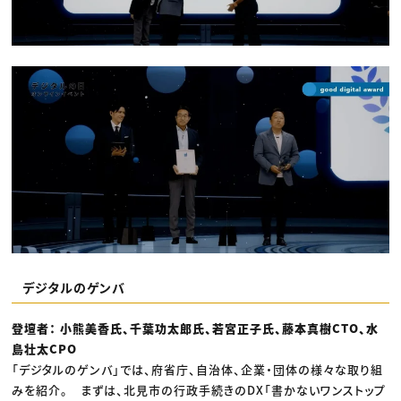
デジタルのゲンバ
登壇者： 小熊美香氏、千葉功太郎氏、若宮正子氏、藤本真樹CTO、水
島壮太CPO
「デジタルのゲンバ」では、府省庁、自治体、企業・団体の様々な取り組
みを紹介。 まずは、北見市の行政手続きのDX「書かないワンストップ