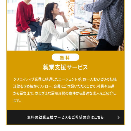
無料
就業支援サービス
クリエイティブ業界に精通したエージェントが、お一人おひとりの転職
活動をきめ細かくフォロー。会員にご登録いただくことで、社員や派遣
から請負まで、さまざまな雇用形態の案件から最適な求人をご紹介し
ます。
無料の就業支援サービスをご希望の方はこちら