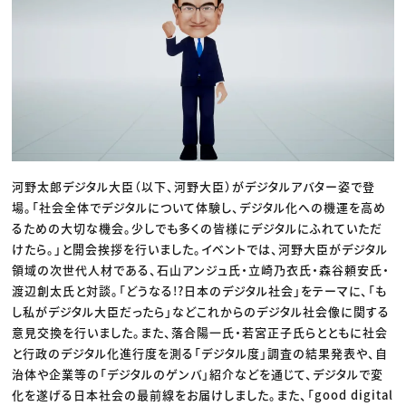
河野太郎デジタル大臣（以下、河野大臣）がデジタルアバター姿で登
場。「社会全体でデジタルについて体験し、デジタル化への機運を高め
るための大切な機会。少しでも多くの皆様にデジタルにふれていただ
けたら。」と開会挨拶を行いました。イベントでは、河野大臣がデジタル
領域の次世代人材である、石山アンジュ氏・立崎乃衣氏・森谷頼安氏・
渡辺創太氏と対談。「どうなる!?日本のデジタル社会」をテーマに、「も
し私がデジタル大臣だったら」などこれからのデジタル社会像に関する
意見交換を行いました。また、落合陽一氏・若宮正子氏らとともに社会
と行政のデジタル化進行度を測る「デジタル度」調査の結果発表や、自
治体や企業等の「デジタルのゲンバ」紹介などを通じて、デジタルで変
化を遂げる日本社会の最前線をお届けしました。また、「good digital