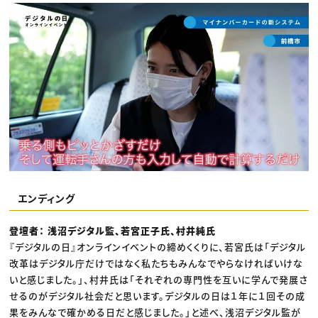
エンディング
登壇者： 浅沼デジタル監、若宮正子氏、村井純氏
『デジタルの日』オンラインイベントの締めくくりに、若宮氏は「デジタル
改革はデジタル庁だけではなく私たちもみんなでやらなければいけな
いと感じました。」、村井氏は「それぞれの専門性を互いに学んで発展さ
せるのがデジタル社会だと思います。デジタルの日は１年に１回その成
果をみんなで確かめる日だと感じました。」と述べ、浅沼デジタル監が