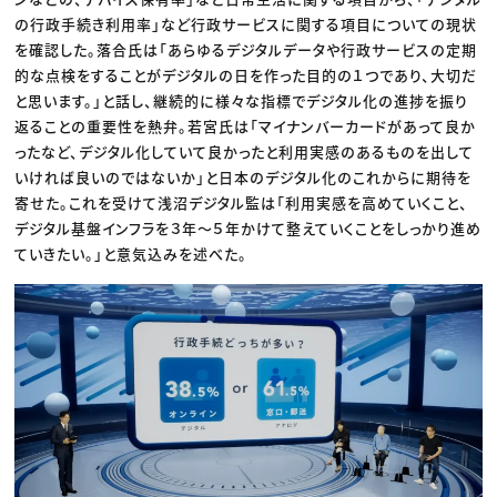
の行政手続き利用率」など行政サービスに関する項目についての現状
を確認した。落合氏は「あらゆるデジタルデータや行政サービスの定期
的な点検をすることがデジタルの日を作った目的の１つであり、大切だ
と思います。」と話し、継続的に様々な指標でデジタル化の進捗を振り
返ることの重要性を熱弁。若宮氏は「マイナンバーカードがあって良か
ったなど、デジタル化していて良かったと利用実感のあるものを出して
いければ良いのではないか」と日本のデジタル化のこれからに期待を
寄せた。これを受けて浅沼デジタル監は「利用実感を高めていくこと、
デジタル基盤インフラを３年〜５年かけて整えていくことをしっかり進め
ていきたい。」と意気込みを述べた。