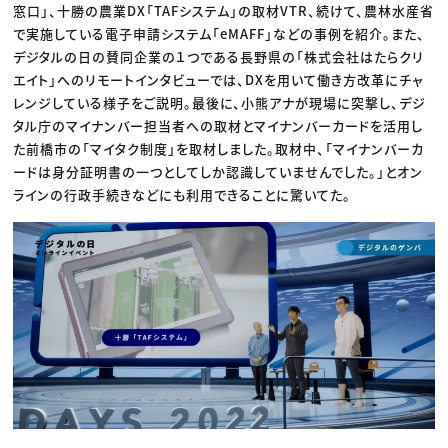
窓口」、十勝の農業DX「TAFシステム」の取材VTR、続けて、農林水産省
で実施している電子申請システム「eMAFF」などの事例を紹介。また、
デジタルの日の賛同企業の１つである長野県の「株式会社はたらクリ
エイト」へのリモートインタビューでは、DXを用いて働き方改革にチャ
レンジしている様子をご説明。最後に、小熊アナが現場に突撃し、デジ
タル庁のマイナンバー担当者への取材とマイナンバーカードを活用し
た前橋市の「マイタク制度」を取材しました。取材中、「マイナンバーカ
ードは身分証明書の一つとしてしか認識していませんでした。」とオン
ラインの行政手続きなどにも利用できることに驚いてた。