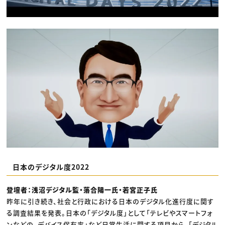
日本のデジタル度2022
登壇者：浅沼デジタル監・落合陽一氏・若宮正子氏
昨年に引き続き、社会と行政における日本のデジタル化進行度に関す
る調査結果を発表。日本の「デジタル度」として「テレビやスマートフォ
ンなどの、デバイス保有率」など日常生活に関する項目から、「デジタル