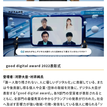
good digital award 2022表彰式
登壇者：河野大臣・村井純氏
「誰一人取り残されない、人に優しいデジタル化」に貢献している、また
は今後貢献し得る個人や企業・団体の取組を対象に、デジタル大臣が
表彰する「good digital award」。各9部門の受賞者が表彰されると
ともに、全部門の最優秀賞の中からグランプリの発表が行われた。社会
へ及ぼす影響力が強い取組・行動・発信をしている個人に贈られる「ソ