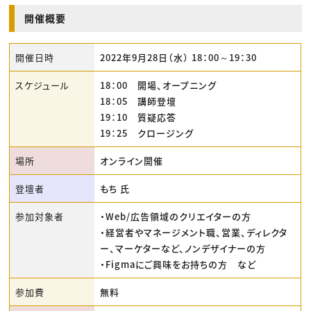
開催概要
開催日時
2022年9月28日（水） 18：00～19：30
スケジュール
18：00 開場、オープニング
18：05 講師登壇
19：10 質疑応答
19：25 クロージング
場所
オンライン開催
登壇者
もち 氏
参加対象者
・Web/広告領域のクリエイターの方
・経営者やマネージメント職、営業、ディレクタ
ー、マーケターなど、ノンデザイナーの方
・Figmaにご興味をお持ちの方 など
参加費
無料