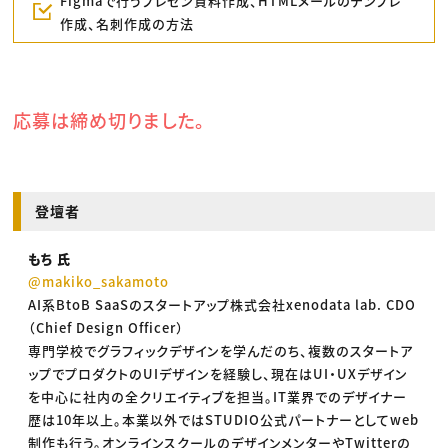
Figmaで行うプレゼン資料作成、HTMLメールのテンプレ
作成、名刺作成の方法
応募は締め切りました。
登壇者
もち 氏
@makiko_sakamoto
AI系BtoB SaaSのスタートアップ株式会社xenodata lab. CDO
（Chief Design Officer）
専門学校でグラフィックデザインを学んだのち、複数のスタートア
ップでプロダクトのUIデザインを経験し、現在はUI・UXデザイン
を中心に社内の全クリエイティブを担当。IT業界でのデザイナー
歴は10年以上。本業以外ではSTUDIO公式パートナーとしてweb
制作も行う。オンラインスクールのデザインメンターやTwitterの