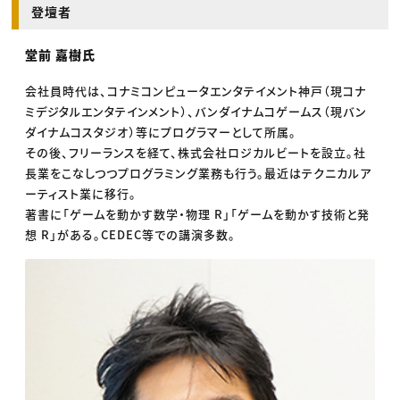
登壇者
堂前 嘉樹氏
会社員時代は、コナミコンピュータエンタテイメント神戸（現コナ
ミデジタルエンタテインメント）、バンダイナムコゲームス（現バン
ダイナムコスタジオ）等にプログラマーとして所属。
その後、フリーランスを経て、株式会社ロジカルビートを設立。社
長業をこなしつつプログラミング業務も行う。最近はテクニカルア
ーティスト業に移行。
著書に「ゲームを動かす数学・物理 R」「ゲームを動かす技術と発
想 R」がある。CEDEC等での講演多数。