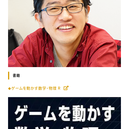
書籍
◆ゲームを動かす数学・物理 R