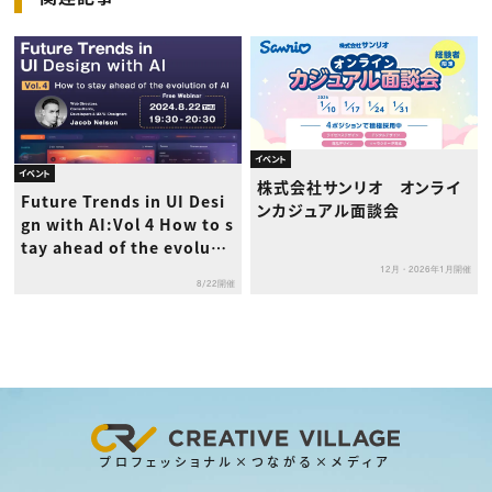
イベント
イベント
株式会社サンリオ オンライ
Future Trends in UI Desi
ンカジュアル面談会
gn with AI:Vol 4 How to s
tay ahead of the evoluti
on of AI
12月・2026年1月開催
8/22開催
プロフェッショナル×つながる×メディア