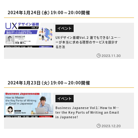
2024年1月24日（水）19:00～20:00開催
イベント
UXデザイン基礎Vol.２ 誰でもできる！ユーザ
ーが本当に求める理想のサービスを設計す
る方法
2023.11.30
2024年1月23日（火）19:00～20:00開催
イベント
Business Japanese Vol１：How to Mas
ter the Key Parts of Writing an Email
in Japanese！
2023.12.20