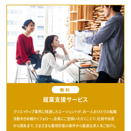
無料
就業支援サービス
クリエイティブ業界に精通したエージェントが、お一人おひとりの転職
活動をきめ細かくフォロー。会員にご登録いただくことで、社員や派遣
から請負まで、さまざまな雇用形態の案件から最適な求人をご紹介し