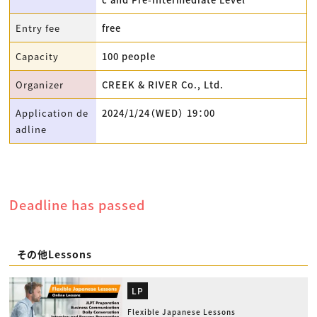
Entry fee
free
Capacity
100 people
Organizer
CREEK & RIVER Co., Ltd.
Application de
2024/1/24（WED） 19：00
adline
Deadline has passed
その他Lessons
LP
Flexible Japanese Lessons