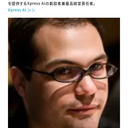
を提供するXpress Aiの創設者兼最高経営責任者。
Xpress AI ＞＞