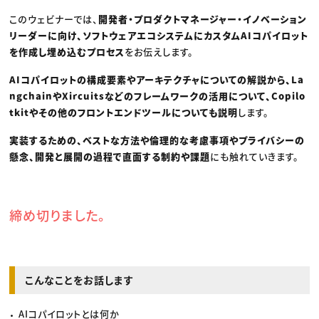
このウェビナーでは、
開発者・プロダクトマネージャー・イノベーション
リーダーに向け、ソフトウェアエコシステムにカスタムAIコパイロット
を作成し埋め込むプロセス
をお伝えします。
AIコパイロットの構成要素やアーキテクチャについての解説から、La
ngchainやXircuitsなどのフレームワークの活用について、Copilo
tkitやその他のフロントエンドツールについても説明
します。
実装するための、ベストな方法や倫理的な考慮事項やプライバシーの
懸念、開発と展開の過程で直面する制約や課題
にも触れていきます。
締め切りました。
こんなことをお話します
AIコパイロットとは何か