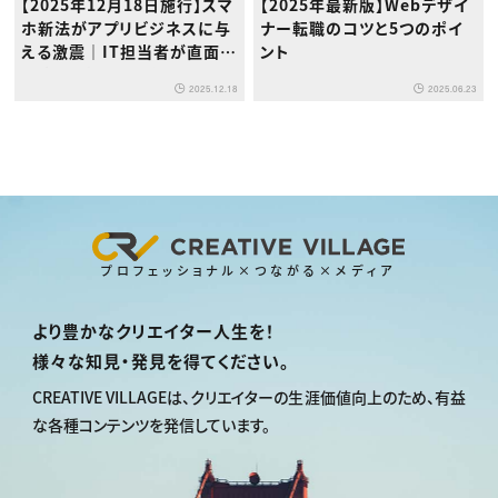
【2025年12月18日施行】スマ
【2025年最新版】Webデザイ
ホ新法がアプリビジネスに与
ナー転職のコツと5つのポイ
える激震｜IT担当者が直面す
ント
る技術・法務の転換点
2025.12.18
2025.06.23
プロフェッショナル×つながる×メディア
より豊かなクリエイター人生を！
様々な知見・発見を得てください。
CREATIVE VILLAGEは、
クリエイターの生涯価値向上のため、
有益
な各種コンテンツを発信しています。