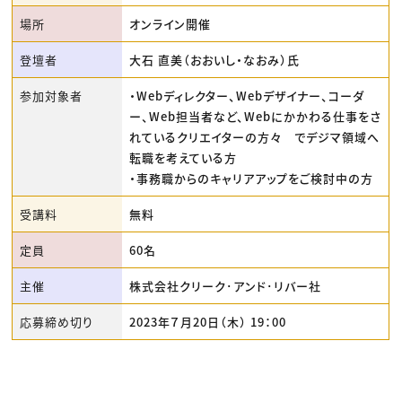
場所
オンライン開催
登壇者
大石 直美（おおいし・なおみ）氏
参加対象者
・Webディレクター、Webデザイナー、コーダ
ー、Web担当者など、Webにかかわる仕事をさ
れているクリエイターの方々 でデジマ領域へ
転職を考えている方
・事務職からのキャリアアップをご検討中の方
受講料
無料
定員
60名
主催
株式会社クリーク･アンド･リバー社
応募締め切り
2023年７月20日（木） 19：00