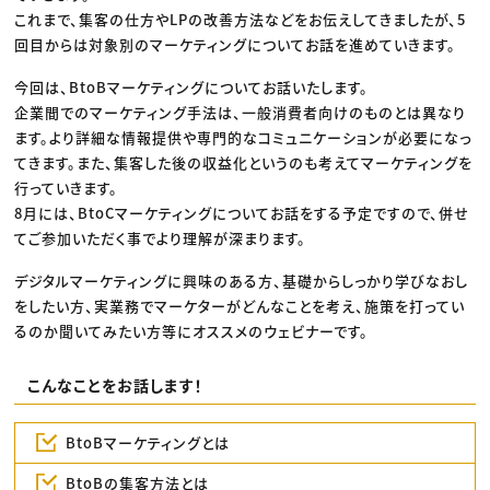
これまで、集客の仕方やLPの改善方法などをお伝えしてきましたが、5
回目からは対象別のマーケティングについてお話を進めていきます。
今回は、BtoBマーケティングについてお話いたします。
企業間でのマーケティング手法は、一般消費者向けのものとは異なり
ます。より詳細な情報提供や専門的なコミュニケーションが必要になっ
てきます。また、集客した後の収益化というのも考えてマーケティングを
行っていきます。
8月には、BtoCマーケティングについてお話をする予定ですので、併せ
てご参加いただく事でより理解が深まります。
デジタルマーケティングに興味のある方、基礎からしっかり学びなおし
をしたい方、実業務でマーケターがどんなことを考え、施策を打ってい
るのか聞いてみたい方等にオススメのウェビナーです。
こんなことをお話します！
BtoBマーケティングとは
BtoBの集客方法とは