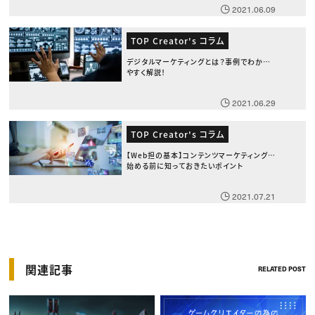
2021.06.09
TOP Creator's コラム
デジタルマーケティングとは？事例でわかり
やすく解説！
2021.06.29
TOP Creator's コラム
【Web担の基本】コンテンツマーケティングを
始める前に知っておきたいポイント
2021.07.21
関連記事
RELATED POST