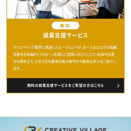
無料
就業支援サービス
クリエイティブ業界に精通したエージェントが、お一人おひとりの転職
活動をきめ細かくフォロー。会員にご登録いただくことで、社員や派遣
から請負まで、さまざまな雇用形態の案件から最適な求人をご紹介し
ます。
無料の就業支援サービスをご希望の方はこちら