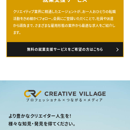
クリエイティブ業界に精通したエージェントが、お一人おひとりの転職
活動をきめ細かくフォロー。会員にご登録いただくことで、社員や派遣
から請負まで、さまざまな雇用形態の案件から最適な求人をご紹介し
ます。
無料の就業支援サービスをご希望の方はこちら
プロフェッショナル×つながる×メディア
より豊かなクリエイター人生を！
様々な知見・発見を得てください。