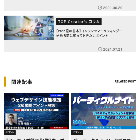
2021.06.29
TOP Creator's コラム
【Web担の基本】コンテンツマーケティングを
始める前に知っておきたいポイント
2021.07.21
関連記事
RELATED POST
イベント
イベント