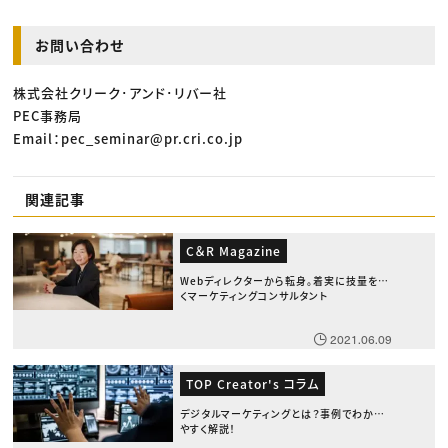
お問い合わせ
株式会社クリーク･アンド･リバー社
PEC事務局
Email：pec_seminar@pr.cri.co.jp
関連記事
C＆R Magazine
Webディレクターから転身。着実に技量を磨
くマーケティングコンサルタント
2021.06.09
TOP Creator's コラム
デジタルマーケティングとは？事例でわかり
やすく解説！