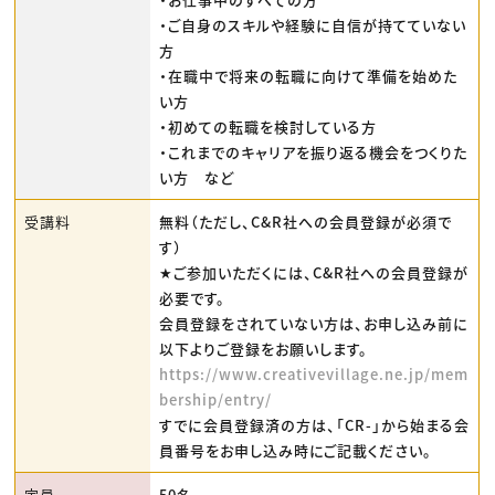
・ご自身のスキルや経験に自信が持てていない
方
・在職中で将来の転職に向けて準備を始めた
い方
・初めての転職を検討している方
・これまでのキャリアを振り返る機会をつくりた
い方 など
受講料
無料（ただし、C&R社への会員登録が必須で
す）
★ご参加いただくには、C&R社への会員登録が
必要です。
会員登録をされていない方は、お申し込み前に
以下よりご登録をお願いします。
https://www.creativevillage.ne.jp/mem
bership/entry/
すでに会員登録済の方は、「CR-」から始まる会
員番号をお申し込み時にご記載ください。
定員
50名