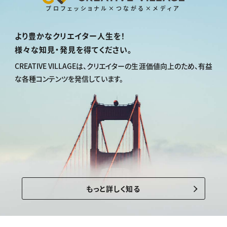
プロフェッショナル×つながる×メディア
より豊かなクリエイター人生を！
様々な知見・発見を得てください。
CREATIVE VILLAGEは、
クリエイターの生涯価値向上のため、
有益
な各種コンテンツを発信しています。
もっと詳しく知る