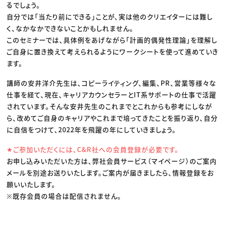
るでしょう。
自分では「当たり前にできる」ことが、実は他のクリエイターには難し
く、なかなかできないことかもしれません。
このセミナーでは、具体例をあげながら「計画的偶発性理論」を理解し
ご自身に置き換えて考えられるようにワークシートを使って進めていき
ます。
講師の安井洋介先生は、コピーライティング、編集、PR、営業等様々な
仕事を経て、現在、キャリアカウンセラーとIT系サポートの仕事で活躍
されています。そんな安井先生のこれまでとこれからも参考にしなが
ら、改めてご自身のキャリアやこれまで培ってきたことを振り返り、自分
に自信をつけて、2022年を飛躍の年にしていきましょう。
★ご参加いただくには、C&R社への会員登録が必要です。
お申し込みいただいた方は、弊社会員サービス（マイページ）のご案内
メールを別途お送りいたします。ご案内が届きましたら、情報登録をお
願いいたします。
※既存会員の場合は配信されません。