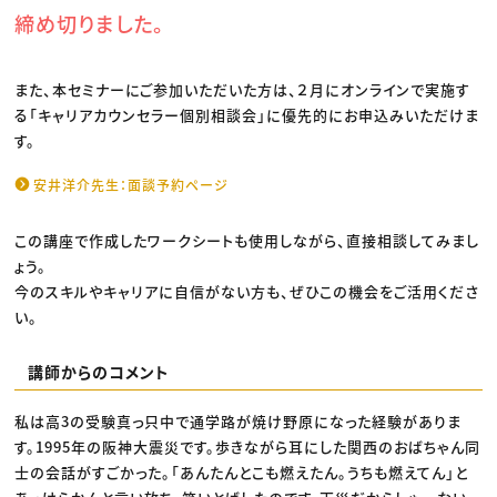
締め切りました。
また、本セミナーにご参加いただいた方は、２月にオンラインで実施す
る「キャリアカウンセラー個別相談会」に優先的にお申込みいただけま
す。
安井洋介先生：面談予約ページ
この講座で作成したワークシートも使用しながら、直接相談してみまし
ょう。
今のスキルやキャリアに自信がない方も、ぜひこの機会をご活用くださ
い。
講師からのコメント
私は高3の受験真っ只中で通学路が焼け野原になった経験がありま
す。1995年の阪神大震災です。歩きながら耳にした関西のおばちゃん同
士の会話がすごかった。「あんたんとこも燃えたん。うちも燃えてん」と