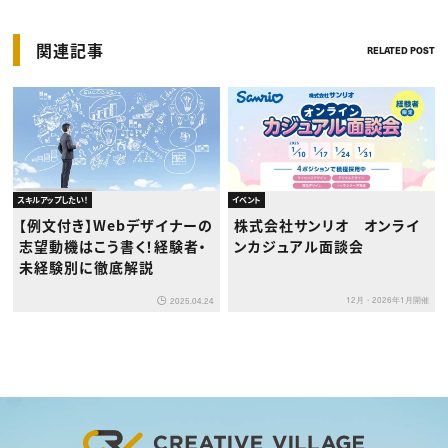
関連記事
RELATED POST
スキルアップしたい！
イベント
【例文付き】Webデザイナーの
株式会社サンリオ オンライ
志望動機はこう書く！経験者・
ンカジュアル面談会
未経験別に徹底解説
12月・2026年1月開催
2025.04.24