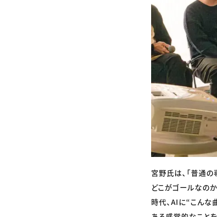
宮野氏は、「普通の
どこがゴールなのか
時代、AIに“こん
ある感覚的なことを