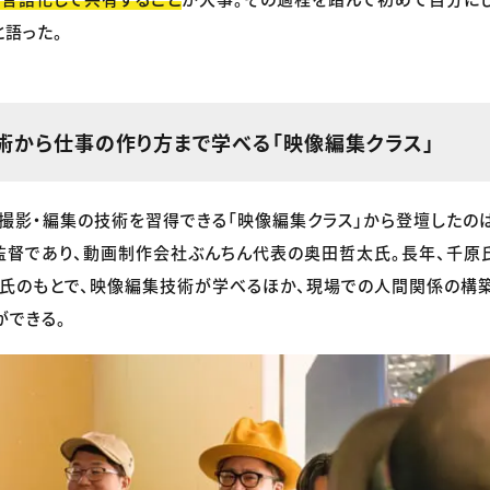
と語った。
術から仕事の作り方まで学べる「映像編集クラス」
撮影・編集の技術を習得できる「映像編集クラス」から登壇したのは
監督であり、動画制作会社ぶんちん代表の奥田哲太氏。長年、千原
氏のもとで、映像編集技術が学べるほか、現場での人間関係の構
ができる。