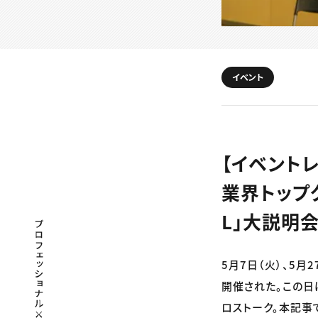
イベント
【イベント
業界トップク
L」大説明
プロフェッショナル×つながる×メディア
5月7日（火）、5月
開催された。この日
ロストーク。本記事