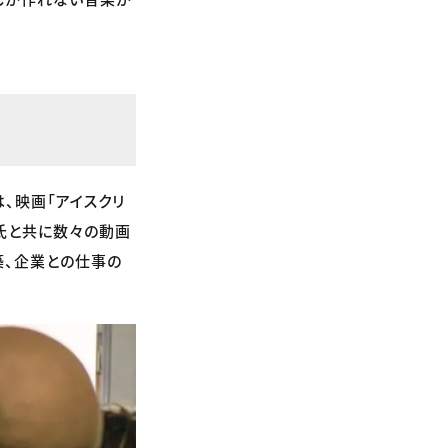
、映画「アイスクリ
氏と共に数々の動画
築、企業との仕事の