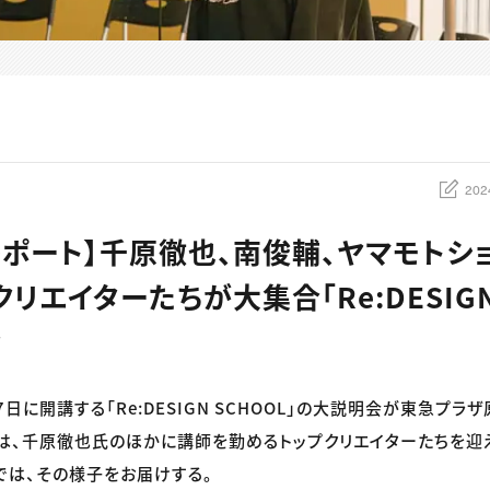
202
レポート】千原徹也、南俊輔、ヤマモトシ
リエイターたちが大集合「Re:DESIGN
会
27日に開講する「Re:DESIGN SCHOOL」の大説明会が東急プラ
は、千原徹也氏のほかに講師を勤めるトップクリエイターたちを迎
では、その様子をお届けする。