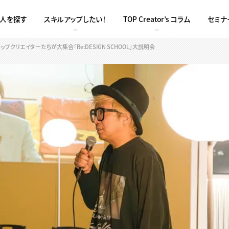
求人を探す
スキルアップしたい！
TOP Creator’s コラム
セミナ
クリエイターたちが大集合「Re:DESIGN SCHOOL」大説明会