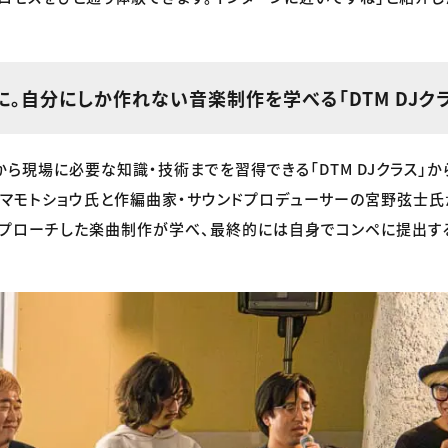
。自分にしか作れない音楽制作を学べる「DTM DJクラ
ら現場に必要な知識・技術までを習得できる「DTM DJクラス」か
マモトショウ氏と作編曲家・サウンドプロデューサーの宮野弦士氏
アプローチした楽曲制作が学べ、最終的には自身でコンペに提出す