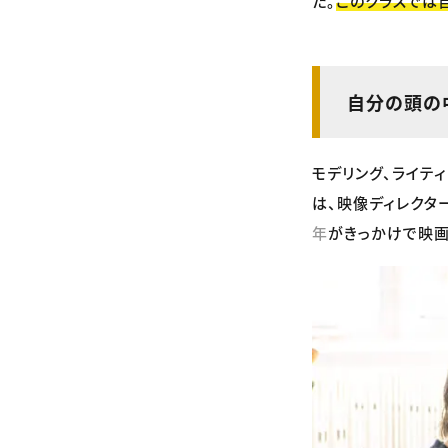
た。
このクラスでは
自分の頭の中
モデリング、ライティ
は、映像ディレクタ
年
がきっかけで映画