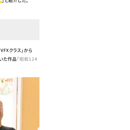
す
」と紹介した。
」
VFXクラス」から
ていた作品
「昭和124