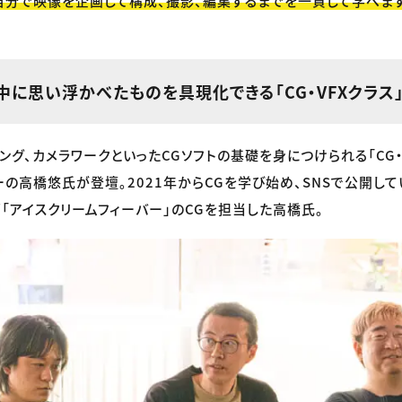
自分で映像を企画して構成、撮影、編集するまでを一貫して学べま
に思い浮かべたものを具現化できる「CG・VFXクラス
ング、カメラワークといったCGソフトの基礎を身につけられる「CG・
ーの高橋悠氏が登壇。2021年からCGを学び始め、SNSで公開し
「アイスクリームフィーバー」のCGを担当した高橋氏。