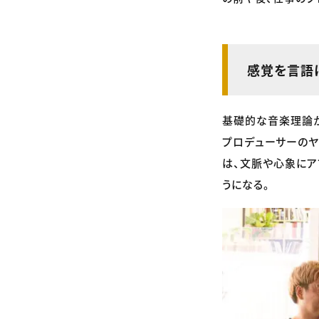
感覚を言語に
基礎的な音楽理論か
プロデューサーのヤ
は、文脈や心象に
うになる。