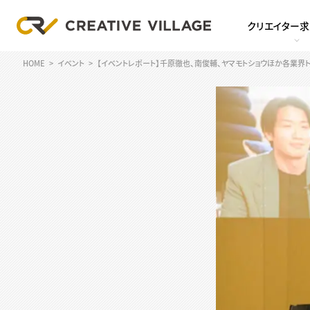
クリエイター
HOME
イベント
【イベントレポート】千原徹也、南俊輔、ヤマモトショウほか各業界トップ