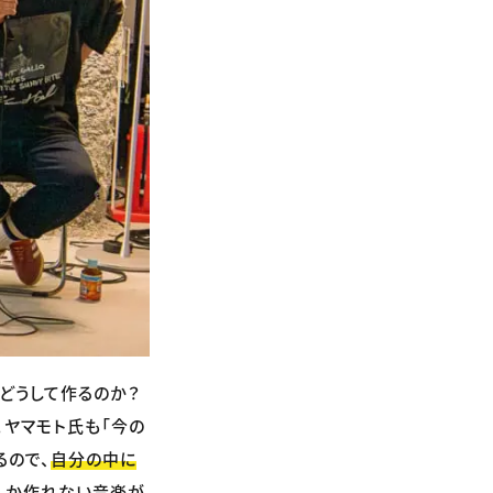
どうして作るのか？
。ヤマモト氏も「今の
るので、
自分の中に
しか作れない音楽が