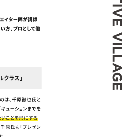
リエイター陣が講師
たい方、プロとして働
ルクラス」
るのは、千原徹也氏と
ゼキューションまでを
たいことを形にする
、千原氏も「プレゼン
た。