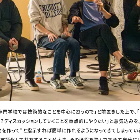
専門学校では技術的なことを中心に習うので」と前置きした上で、「
？ディスカッションしていくことを重点的にやりたい」と意気込みを
な曲を作って”と指示すれば簡単に作れるようになってきてしまってい
言語化して共有すること
が大事。その過程を踏んで初めて自分に