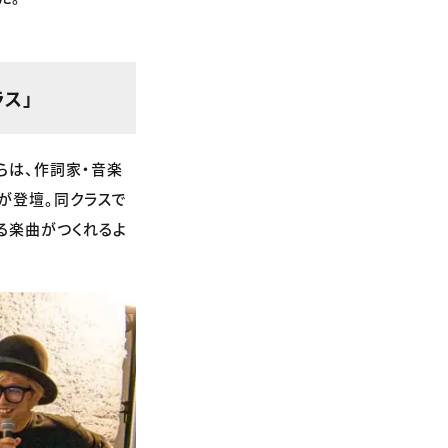
ス」
らは、作詞家・音楽
が登壇。同クラスで
る楽曲がつくれるよ