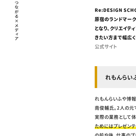
Re:DESIGN SC
原宿のランドマーク
となり、クリエイテ
きたい方まで幅広く
公式サイト
れもんらい
れもんらいふや博報
南俊輔氏。2人の元
実際の業務として体
ためにはプレゼンテ
の前や後、仕事のプ