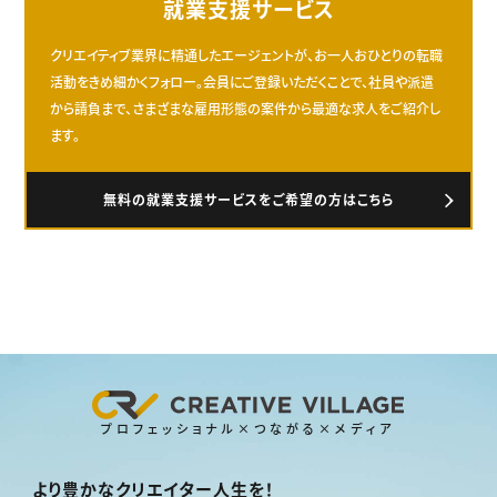
就業支援サービス
クリエイティブ業界に精通したエージェントが、お一人おひとりの転職
活動をきめ細かくフォロー。会員にご登録いただくことで、社員や派遣
から請負まで、さまざまな雇用形態の案件から最適な求人をご紹介し
ます。
無料の就業支援サービスをご希望の方はこちら
プロフェッショナル×つながる×メディア
より豊かなクリエイター人生を！