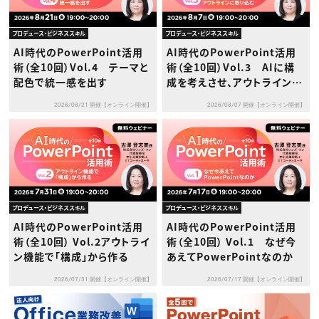
プロデュース・ビジネススキル
プロデュース・ビジネススキル
AI時代のPowerPoint活用
AI時代のPowerPoint活用
術（全10回）Vol.4 テーマと
術（全10回）Vol.3 AIに構
配色で統一感を出す
成を考えさせ、アウトラインに
取り込む
2026/08/21 開催【オンライン開催】
2026/08/07 開催【オンライン開催】
プロデュース・ビジネススキル
プロデュース・ビジネススキル
AI時代のPowerPoint活用
AI時代のPowerPoint活用
術（全10回） Vol.2アウトライ
術（全10回） Vol.1 なぜ今
ン機能で「構成」から作る
あえてPowerPointなのか
2026/07/31 開催【オンライン開催】
2026/07/17 開催【オンライン開催】