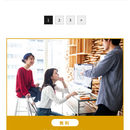
1
2
3
>
無料