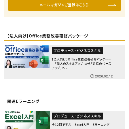
メールマガジンご登録はこちら
【法人向け】Office業務改善研修パッケージ
プロデュース・ビジネススキル
【法人向け】Office業務改善研修パッケージ
～「個人のスキルアップ」から「組織のベース
アップ」へ～
2026.02.12
関連Eラーニング
プロデュース・ビジネススキル
全12回で学ぶ Excel入門 Eラーニング