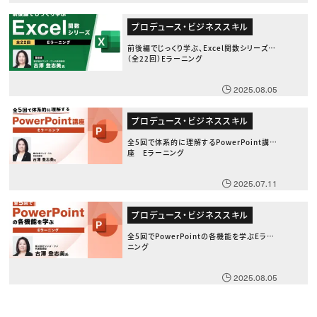
プロデュース・ビジネススキル
前後編でじっくり学ぶ、Excel関数シリーズ
（全22回）Eラーニング
2025.08.05
プロデュース・ビジネススキル
全5回で体系的に理解するPowerPoint講
座 Eラーニング
2025.07.11
プロデュース・ビジネススキル
全5回でPowerPointの各機能を学ぶEラー
ニング
2025.08.05