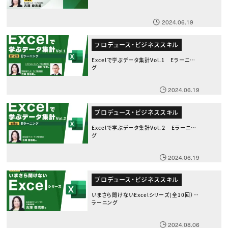
2024.06.19
プロデュース・ビジネススキル
Excelで学ぶデータ集計Vol.1 Eラーニン
グ
2024.06.19
プロデュース・ビジネススキル
Excelで学ぶデータ集計Vol.２ Eラーニン
グ
2024.06.19
プロデュース・ビジネススキル
いまさら聞けないExcelシリーズ(全10回） E
ラーニング
2024.08.06