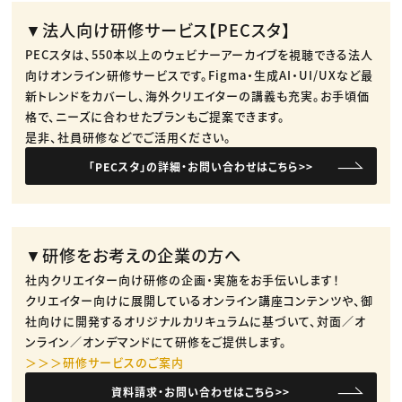
▼法人向け研修サービス【PECスタ】
PECスタは、550本以上のウェビナーアーカイブを視聴できる法人
向けオンライン研修サービスです。​Figma・生成AI・UI/UXなど最
新トレンドをカバーし、海外クリエイターの講義も充実。​お手頃価
格で、ニーズに合わせたプランもご提案できます。​
是非、社員研修などでご活用ください。​
「PECスタ」の詳細・お問い合わせはこちら>>
▼研修をお考えの企業の方へ
社内クリエイター向け研修の企画・実施をお手伝いします！
クリエイター向けに展開しているオンライン講座コンテンツや、御
社向けに開発するオリジナルカリキュラムに基づいて、対面／オ
ンライン／オンデマンドにて研修をご提供します。
＞＞＞研修サービスのご案内
資料請求・お問い合わせはこちら>>