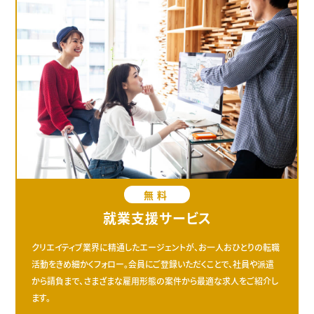
無料
就業支援サービス
クリエイティブ業界に精通したエージェントが、お一人おひとりの転職
活動をきめ細かくフォロー。会員にご登録いただくことで、社員や派遣
から請負まで、さまざまな雇用形態の案件から最適な求人をご紹介し
ます。