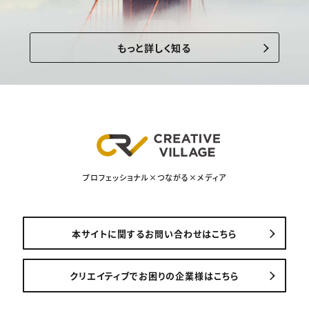
もっと詳しく知る
プロフェッショナル×つながる×メディア
本サイトに関するお問い合わせはこちら
クリエイティブでお困りの企業様はこちら