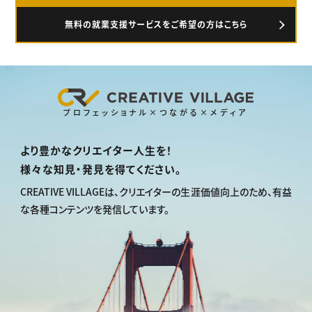
無料の就業支援サービスをご希望の方はこちら
プロフェッショナル×つながる×メディア
より豊かなクリエイター人生を！
様々な知見・発見を得てください。
CREATIVE VILLAGEは、
クリエイターの生涯価値向上のため、
有益
な各種コンテンツを発信しています。