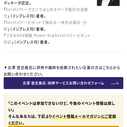
ディネータ認定。
「
Excelパワークエリではじめるデータ集計の自動
化
」（インプレス刊）著者。
「
Excelパワーピボットで極める一歩先の集計・分
析
」（インプレス刊）著者。
「
できるDAX関数 Power BI＆Excelパワーピボット
対応
」（インプレス刊）著者。
▼古澤 登志美氏に研修や講師を依頼されたい企業の方はこちらから
お問い合わせください。
古澤 登志美氏：研修サービスお問い合わせフォーム
「このイベントは参加できないけど、今後のイベント情報は欲し
い」
そんなあなたは、下記より
イベント情報メールマガジンにご登録
ください
。