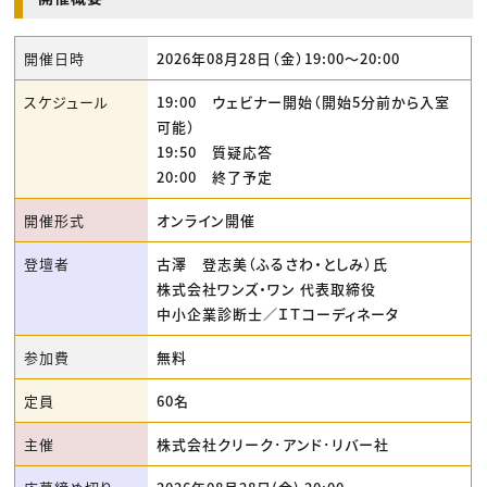
開催日時
2026年08月28日（金）19:00〜20:00
スケジュール
19:00 ウェビナー開始（開始5分前から入室
可能）
19:50 質疑応答
20:00 終了予定
開催形式
オンライン開催
登壇者
古澤 登志美（ふるさわ・としみ）氏
株式会社ワンズ・ワン 代表取締役
中小企業診断士／ＩＴコーディネータ
参加費
無料
定員
60名
主催
株式会社クリーク･アンド･リバー社