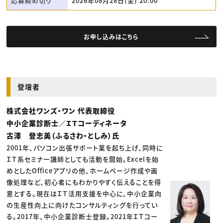
応募締め切り
2026年08月28日(金) 20:00
お申し込みはこちら
登壇者
株式会社ワンズ・ワン 代表取締役
中小企業診断士／ＩＴコーディネータ
古澤 登志美（ふるさわ・としみ）氏
2001年、パソコン出張サポート業を起ち上げ、同時に
ＩＴ系セミナー講師としても活動を開始。Excelを始
めとしたOfficeアプリの他、ホームページ作成や画
像処理など、初心者にもわかりやすく伝えることを得
意とする。現在はＩＴ活用支援を中心に、中小企業向
の生産性向上に向けたコンサルティングを行ってい
る。2017年、中小企業診断士登録。2021年ＩＴコー