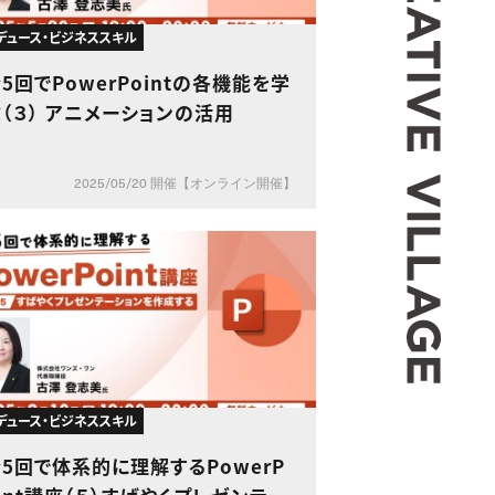
デュース・ビジネススキル
5回でPowerPointの各機能を学
（３） アニメーションの活用
2025/05/20 開催【オンライン開催】
デュース・ビジネススキル
5回で体系的に理解するPowerP