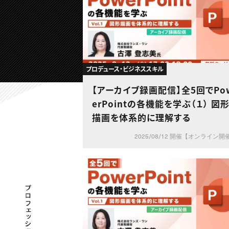
プロデュース・ビジネススキル
【アーカイブ録画配信】全5回でPo
erPointの各機能を学ぶ（１） 図
描画を体系的に理解する
2025/08/12 開催【オンライン開
プロフェッショナル×つながる×メディア