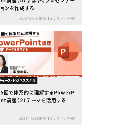
int講座（５）すばやくプレゼンテー
ションを作成する
2025/02/10 開催【オンライン開催】
デュース・ビジネススキル
5回で体系的に理解するPowerP
int講座（２）テーマを活用する
2024/12/02 開催【オンライン開催】