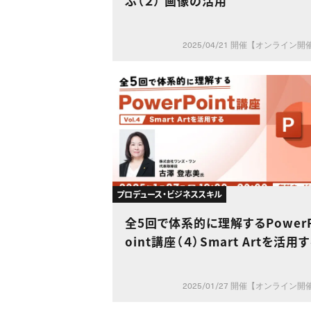
ぶ（２） 画像の活用
2025/04/21 開催【オンライン開
プロデュース・ビジネススキル
全5回で体系的に理解するPower
oint講座（４）Smart Artを活用
2025/01/27 開催【オンライン開