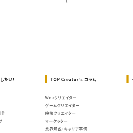
したい！
TOP Creator‘s コラム
Webクリエイター
ゲームクリエイター
制作
映像クリエイター
グ
マーケッター
業界解説・キャリア事情