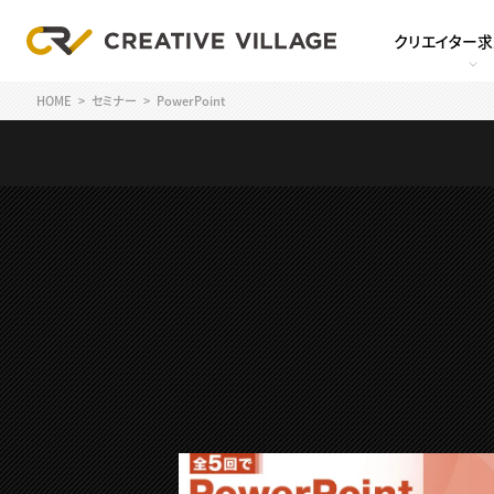
クリエイター
HOME
セミナー
PowerPoint