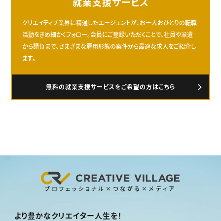
就業支援サービス
クリエイティブ業界に精通したエージェントが、お一人おひとりの転職
活動をきめ細かくフォロー。会員にご登録いただくことで、社員や派遣
から請負まで、さまざまな雇用形態の案件から最適な求人をご紹介し
ます。
無料の就業支援サービスをご希望の方はこちら
プロフェッショナル×つながる×メディア
より豊かなクリエイター人生を！