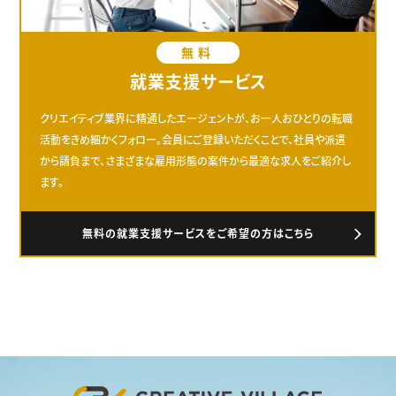
無料
就業支援サービス
クリエイティブ業界に精通したエージェントが、お一人おひとりの転職
活動をきめ細かくフォロー。会員にご登録いただくことで、社員や派遣
から請負まで、さまざまな雇用形態の案件から最適な求人をご紹介し
ます。
無料の就業支援サービスをご希望の方はこちら