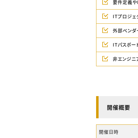
要件定義や
ITプロジ
外部ベンダ
ITパスポ
非エンジニ
開催概要
開催日時