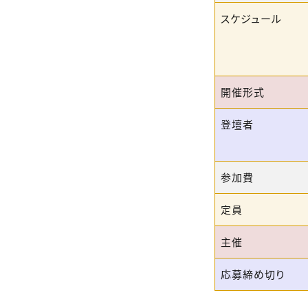
スケジュール
開催形式
登壇者
参加費
定員
主催
応募締め切り