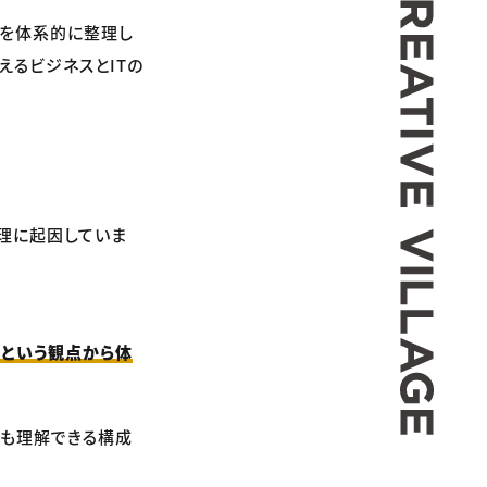
基礎を体系的に整理し
えるビジネスとITの
理に起因していま
」という観点から体
でも理解できる構成