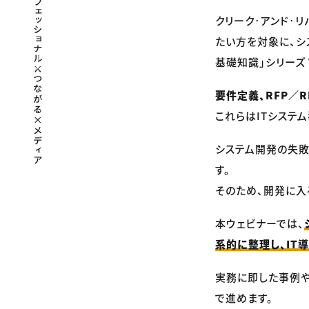
クリーク･アンド･リ
たい方を対象に、シ
基礎知識」シリーズ V
要件定義、RFP／R
これらはITシステ
システム開発の失
す。
そのため、開発に入
本ウェビナーでは、
系的に整理し、IT
実務に即した事例や
で進めます。