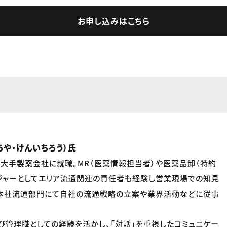
お申し込みはこちら
や・けんいちろう）氏
大手製薬会社に就職。MR（医薬情報担当者）や医薬品卸（特約
ジャーとしてエリア流通関連の責任者も経験し営業現場での知見
、本社流通部門にて自社の流通戦略の立案や業界活動などに従事
び管理職としての経験を活かし、「対話」を重視したコミュニケー