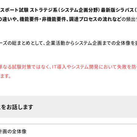
パスポート試験 ストラテジ系（システム企画分野）最新版シラバス（Ve
FPの違いや、機能要件・非機能要件、調達プロセスの流れなど
の頻出
ーズの総まとめとして、企業活動からシステム企画までの全体像を
単なる試験対策ではなく、IT導入やシステム開発において失敗を
ます。
とをお話します
計画の全体像