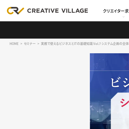
クリエイター
HOME
セミナー
実務で使えるビジネスとITの基礎知識 Vol.7 システム企画の