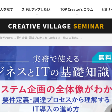
求人を探す
スキルアップしたい！
TOP Creator’s コラム
セミナ
CREATIVE VILLAGE
SEMINAR
全体像がわかる ～要件定義・調達プロセスから理解するIT導入の進め方～