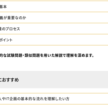
基本
義が重要なのか
達のプロセス
ポイント
的な試験問題・類似問題を用いた解説で理解を深めます。
におすすめ
入やIT企画の基本的な流れを理解したい方