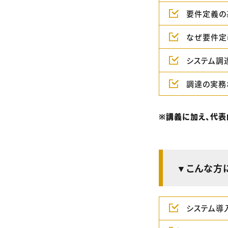
要件定義の
なぜ要件定
システム調
調達の実務
※講義に加え、代表
▼こんな方
システム導