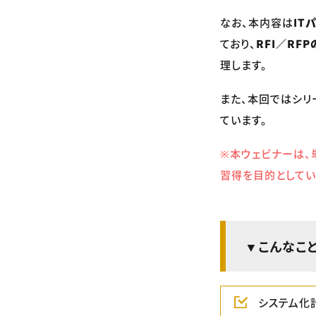
なお、本内容は
IT
ており、
RFI／R
理します。
また、本回ではシリ
ています。
※本ウェビナーは、
習得を目的としてい
▼こんなこ
システム化