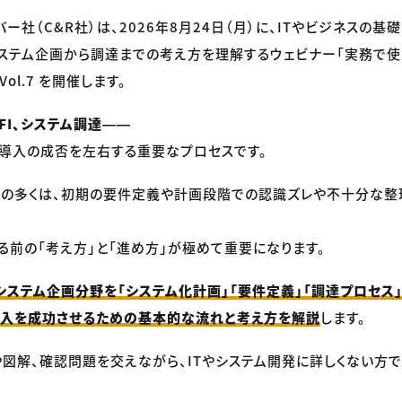
バー社（C&R社）は、2026年8月24日（月）に、ITやビジネスの
ステム企画から調達までの考え方を理解するウェビナー「実務で使
ol.7 を開催します。
FI、システム調達――
ム導入の成否を左右する重要なプロセスです。
敗の多くは、初期の要件定義や計画段階での認識ズレや不十分な整
る前の「考え方」と「進め方」が極めて重要になります。
システム企画分野を「システム化計画」「要件定義」「調達プロセス
導入を成功させるための基本的な流れと考え方を解説
します。
図解、確認問題を交えながら、ITやシステム開発に詳しくない方