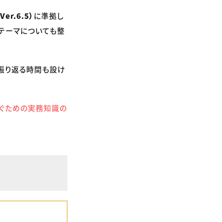
r.6.5）
に準拠し
テーマについても整
振り返る時間も設け
防ぐための実務知識の