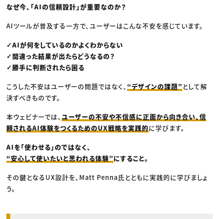
なぜ今、「AIの信頼設計」が重要なのか？
AIツールが普及する一方で、ユーザーはこんな不安を感じています。
✓AIが何をしているのかよくわからない
✓間違った結果が出たらどうなるの？
✓勝手に判断されたら困る
こうした不安はユーザーの問題ではなく、
“デザインの課題”
として解
決すべきものです。
本ウェビナーでは、
ユーザーの不安や不信感に正面から向き合い、信
頼されるAI体験をつくるためのUX戦略を実践的
に学びます。
AIを「使わせる」のではなく、
“安心して使いたいと思われる体験”
にすること。
その鍵となるUX設計を、Matt Penna氏とともに実践的に学びましょ
う。