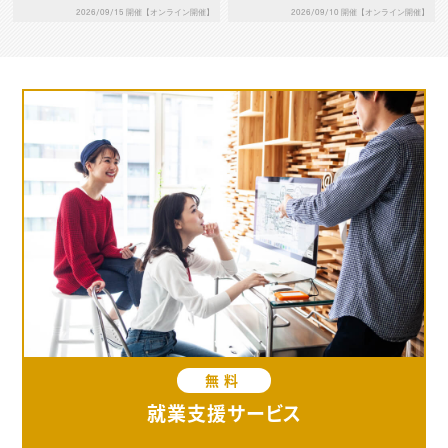
の本質とは～
まる！成果につながる構成力
2026/09/10 開催【オンライン開催】
2026/09/15 開催【オンライン開催】
の鍛え方
無料
就業支援サービス