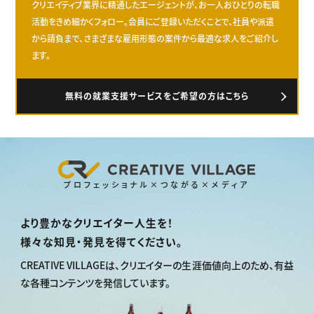
クリエイティブ業界に精通したエージェントが、お一人おひとりの転職
活動をきめ細かくフォロー。会員にご登録いただくことで、社員や派遣
から請負まで、さまざまな雇用形態の案件から最適な求人をご紹介し
ます。
無料の就業支援サービスをご希望の方はこちら
プロフェッショナル×つながる×メディア
より豊かなクリエイター人生を！
様々な知見・発見を得てください。
CREATIVE VILLAGEは、
クリエイターの生涯価値向上のため、
有益
な各種コンテンツを発信しています。