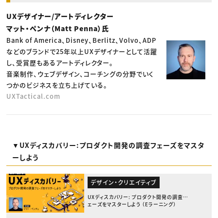
UXデザイナー/アートディレクター
マット・ペンナ（Matt Penna）氏
Bank of America、Disney、Berlitz、Volvo、ADP
などのブランドで25年以上UXデザイナーとして活躍
し、受賞歴もあるアートディレクター。
音楽制作、ウェブデザイン、コーチングの分野でいく
つかのビジネスを立ち上げている。
UXTactical.com
▼UXディスカバリー:プロダクト開発の調査フェーズをマスタ
ーしよう
デザイン・クリエイティブ
UXディスカバリー: プロダクト開発の調査フ
ェーズをマスターしよう （Eラーニング）