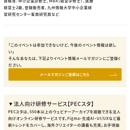
資格等：中小企業診断士、MBA（経営学修士）、医療
経営士2級、登録販売者、九州情報大学中小企業経
営研究センター客員研究員など
「このイベントは参加できないけど、今後のイベント情報は欲し
い」
そんなあなたは、下記よりイベント情報メールマガジンにご登録く
ださい。
メールマガジンご登録はこちら
▼法人向け研修サービス【PECスタ】
PECスタは、550本以上のウェビナーアーカイブを視聴できる法人
向けオンライン研修サービスです。​Figma・生成AI・UI/UXなど最
新トレンドをカバーし、海外クリエイターの講義も充実。​お手頃価