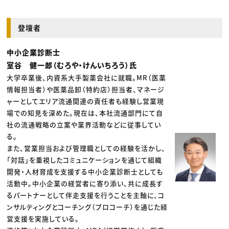
登壇者
中小企業診断士
室谷 健一郎（むろや・けんいちろう）氏
大学卒業後、内資系大手製薬会社に就職。MR（医薬
情報担当者）や医薬品卸（特約店）担当者、マネージ
ャーとしてエリア流通関連の責任者も経験し営業現
場での知見を深めた。現在は、本社流通部門にて自
社の流通戦略の立案や業界活動などに従事してい
る。
また、営業担当および管理職としての経験を活かし、
「対話」を重視したコミュニケーションを通じて組織
開発・人材育成を支援する中小企業診断士としても
活動中。中小企業の経営者に寄り添い、共に成長す
るパートナーとして伴走支援を行うことを主軸に、コ
ンサルティングとコーチング（プロコーチ）を通じた経
営支援を実施している。