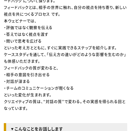
ードバック について探ります。
フィードバックとは、相手の世界に触れ、自分の視点を持ち寄り、新しい
視点を共につくるプロセス です。
本ウェビナーでは、
・評価ではなく観察を伝える
・答えではなく視点を渡す
・問いで思考を広げる
といった考え方とともに、すぐに実践できるステップを紹介します。
ケーススタディを通して、「伝え方の違いがどのような影響を生むのか」
も体感いただきます。
フィードバックの質が変わると、
・相手の意図を引き出せる
・対話が深まる
・チームのコミュニケーションが軽くなる
といった変化が生まれます。
クリエイティブの質は、“対話の質”で変わる。その実感を得られる回と
なっています。
▼こんなことをお話しします