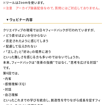
※ツールはZoomを使います。
※注意 アーカイブ録画配信なので、質問にはご対応しておりません。
▼ウェビナー内容
クリエイティブの現場では日々フィードバックが行われていますが、
✓どう直せばよいか分からない
✓否定されたように感じてしまう
✓配慮して伝えきれない
✓「正しさ」と「好み」の境界に迷う
といった難しさを感じる方も多いのではないでしょうか。
本来、フィードバックは“改善の指摘”ではなく、“思考を広げる対話”
です。
第6回では、
・内省
・感情理解（EQ）
・対話
・自己理解
といったこれまでの学びを統合し、創造性を守りながら成長を促すフィ