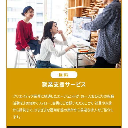
無料
就業支援サービス
クリエイティブ業界に精通したエージェントが、お一人おひとりの転職
活動をきめ細かくフォロー。会員にご登録いただくことで、社員や派遣
から請負まで、さまざまな雇用形態の案件から最適な求人をご紹介し
ます。