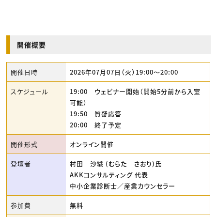
開催概要
開催日時
2026年07月07日（火）19:00〜20:00
スケジュール
19:00 ウェビナー開始（開始5分前から入室
可能）
19:50 質疑応答
20:00 終了予定
開催形式
オンライン開催
登壇者
村田 沙織 (むらた さおり)氏
AKKコンサルティング 代表
中小企業診断士／産業カウンセラー
参加費
無料