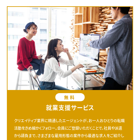
無料
就業支援サービス
クリエイティブ業界に精通したエージェントが、お一人おひとりの転職
活動をきめ細かくフォロー。会員にご登録いただくことで、社員や派遣
から請負まで、さまざまな雇用形態の案件から最適な求人をご紹介し