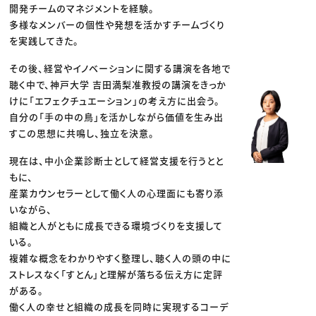
開発チームのマネジメントを経験。
多様なメンバーの個性や発想を活かすチームづくり
を実践してきた。
その後、経営やイノベーションに関する講演を各地で
聴く中で、神戸大学 吉田満梨准教授の講演をきっか
けに「エフェクチュエーション」の考え方に出会う。
自分の「手の中の鳥」を活かしながら価値を生み出
すこの思想に共鳴し、独立を決意。
現在は、中小企業診断士として経営支援を行うとと
もに、
産業カウンセラーとして働く人の心理面にも寄り添
いながら、
組織と人がともに成長できる環境づくりを支援して
いる。
複雑な概念をわかりやすく整理し、聴く人の頭の中に
ストレスなく「すとん」と理解が落ちる伝え方に定評
がある。
働く人の幸せと組織の成長を同時に実現するコーデ