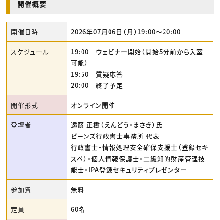
開催概要
開催日時
2026年07月06日（月）19:00〜20:00
スケジュール
19:00 ウェビナー開始（開始5分前から入室
可能）
19:50 質疑応答
20:00 終了予定
開催形式
オンライン開催
登壇者
遠藤 正樹（えんどう・まさき）氏
ビーンズ行政書士事務所 代表
行政書士・情報処理安全確保支援士（登録セキ
スペ）・個人情報保護士・二級知的財産管理技
能士・IPA登録セキュリティプレゼンター
参加費
無料
定員
60名