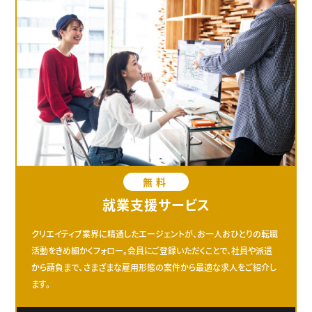
無料
就業支援サービス
クリエイティブ業界に精通したエージェントが、お一人おひとりの転職
活動をきめ細かくフォロー。会員にご登録いただくことで、社員や派遣
から請負まで、さまざまな雇用形態の案件から最適な求人をご紹介し
ます。