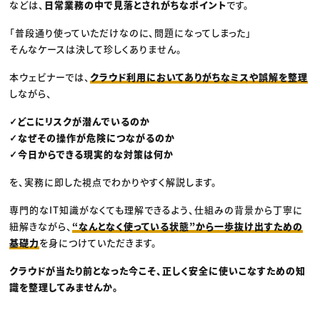
などは、
日常業務の中で見落とされがちなポイント
です。
「普段通り使っていただけなのに、問題になってしまった」
そんなケースは決して珍しくありません。
本ウェビナーでは、
クラウド利用においてありがちなミスや誤解を整理
しながら、
✓どこにリスクが潜んでいるのか
✓なぜその操作が危険につながるのか
✓今日からできる現実的な対策は何か
を、実務に即した視点でわかりやすく解説します。
専門的なIT知識がなくても理解できるよう、仕組みの背景から丁寧に
紐解きながら、
“なんとなく使っている状態”から一歩抜け出すための
基礎力
を身につけていただきます。
クラウドが当たり前となった今こそ、正しく安全に使いこなすための知
識を整理してみませんか。