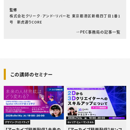
監修
株式会社クリーク･アンド・リバー社 東京都港区新橋四丁目1番1
号 新虎通りCORE
PEC事務局の記事一覧
この講師のセミナー
デザイン・クリエイティブ
キャリア・ヒューマンスキル
【アーカイブ録画配信】未来の
【アーカイブ録画配信】サンフ