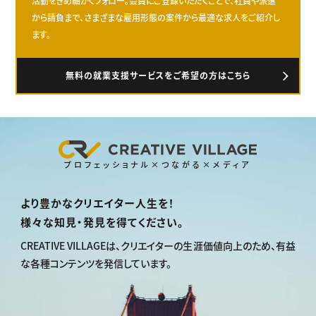
活動をきめ細かくフォロー。会員にご登録いただくことで、社員や派遣
から請負まで、さまざまな雇用形態の案件から最適な求人をご紹介し
ます。
無料の就業支援サービスをご希望の方はこちら
プロフェッショナル×つながる×メディア
より豊かなクリエイター人生を！
様々な知見・発見を得てください。
CREATIVE VILLAGEは、
クリエイターの生涯価値向上のため、
有益
な各種コンテンツを発信しています。