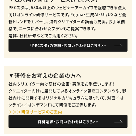
PECスタは、550本以上のウェビナーアーカイブを視聴できる法人
向けオンライン研修サービスです。​Figma・生成AI・UI/UXなど最
新トレンドをカバーし、海外クリエイターの講義も充実。​お手頃価
格で、ニーズに合わせたプランもご提案できます。​
是非、社員研修などでご活用ください。​
「PECスタ」の詳細・お問い合わせはこちら>>
▼研修をお考えの企業の方へ
社内クリエイター向け研修の企画・実施をお手伝いします！
クリエイター向けに展開しているオンライン講座コンテンツや、御
社向けに開発するオリジナルカリキュラムに基づいて、対面／オ
ンライン／オンデマンドにて研修をご提供します。
＞＞＞研修サービスのご案内
資料請求・お問い合わせはこちら>>