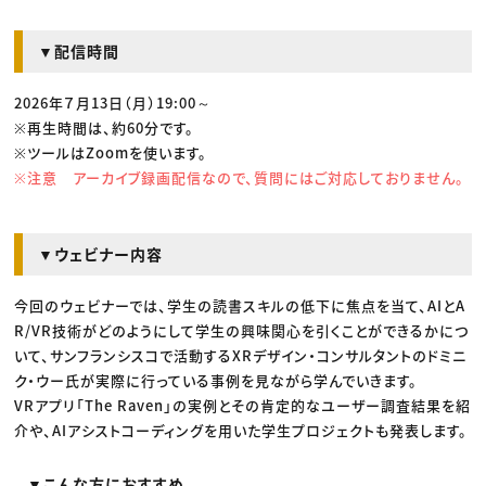
▼配信時間
2026年７月13日（月）19:00～
※再生時間は、約60分です。
※ツールはZoomを使います。
※注意 アーカイブ録画配信なので、質問にはご対応しておりません。
▼ウェビナー内容
今回のウェビナーでは、学生の読書スキルの低下に焦点を当て、AIとA
R/VR技術がどのようにして学生の興味関心を引くことができるかにつ
いて、サンフランシスコで活動するXRデザイン・コンサルタントのドミニ
ク・ウー氏が実際に行っている事例を見ながら学んでいきます。
VRアプリ「The Raven」の実例とその肯定的なユーザー調査結果を紹
介や、AIアシストコーディングを用いた学生プロジェクトも発表します。
▼こんな方におすすめ