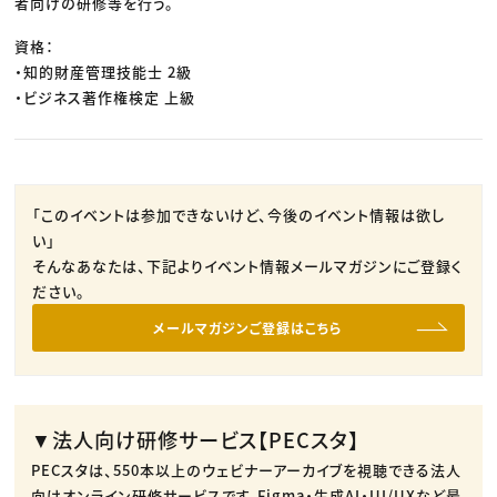
者向けの研修等を行う。
資格：
・知的財産管理技能士 2級
・ビジネス著作権検定 上級
「このイベントは参加できないけど、今後のイベント情報は欲し
い」
そんなあなたは、下記よりイベント情報メールマガジンにご登録く
ださい。
メールマガジンご登録はこちら
▼法人向け研修サービス【PECスタ】
PECスタは、550本以上のウェビナーアーカイブを視聴できる法人
向けオンライン研修サービスです。​Figma・生成AI・UI/UXなど最