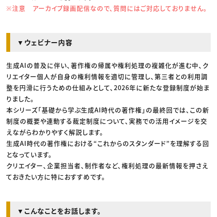
※注意 アーカイブ録画配信なので、質問にはご対応しておりません。
▼ウェビナー内容
生成AIの普及に伴い、著作権の帰属や権利処理の複雑化が進む中、ク
リエイター個人が自身の権利情報を適切に管理し、第三者との利用調
整を円滑に行うための仕組みとして、2026年に新たな登録制度が始ま
りました。
本シリーズ「基礎から学ぶ生成AI時代の著作権」の最終回では、この新
制度の概要や連動する裁定制度について、実務での活用イメージを交
えながらわかりやすく解説します。
生成AI時代の著作権における“これからのスタンダード”を理解する回
となっています。
クリエイター、企業担当者、制作者など、権利処理の最新情報を押さえ
ておきたい方に特におすすめです。
▼こんなことをお話します。