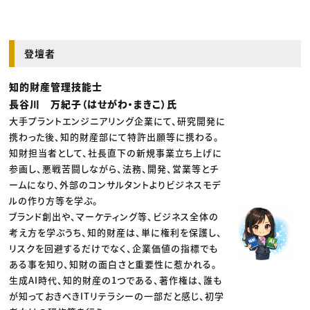
登壇者
知的財産管理技能士
長谷川 万紀子（はせがわ・まきこ）氏
大手プラントエンジニアリング企業にて、研究開発に
携わった後、知的財産部にて特許出願等に携わる。
知財担当者として、社長直下の新規事業立ち上げに
参画し、悪戦苦闘しながら、法務、開発、営業等とチ
ームになり、外部のコンサルタントよりビジネスモデ
ルの作り方等を学ぶ。
ブランド創出や、マーケティング等、ビジネス全体の
考え方を学ぶうち、知的財産は、単に権利を保護し、
リスクを回避するだけでなく、企業価値の指標でも
ある事を知り、知財の面白さと重要性に惹かれる。
生成AI時代、知的財産の1つである、著作権は、誰も
が知っておきべきITリテラシーの一部だと感じ、初学