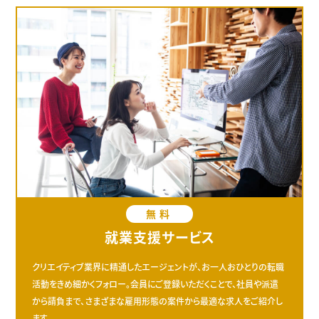
無料
就業支援サービス
クリエイティブ業界に精通したエージェントが、お一人おひとりの転職
活動をきめ細かくフォロー。会員にご登録いただくことで、社員や派遣
から請負まで、さまざまな雇用形態の案件から最適な求人をご紹介し
ます。