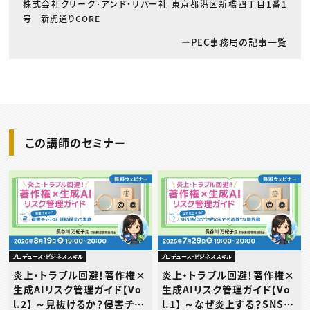
株式会社クリーク･アンド・リバー社 東京都港区新橋四丁目1番1
号 新虎通りCORE
PEC事務局の記事一覧
この講師のセミナー
プロデュース・ビジネススキル
プロデュース・ビジネススキル
炎上・トラブル回避！著作権×
炎上・トラブル回避！著作権×
生成AIリスク管理ガイド【Vo
生成AIリスク管理ガイド【Vo
l.2】 ～見抜けるか？侵害チェ
l.1】 ～なぜ炎上する？SNS時