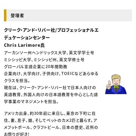
登壇者
クリーク・アンド・リバー社/プロフェッショナルエ
デュケーションセンター
Chris Larimore氏
アーカンソー州ヘンドリックス大学、英文学学士号
ミシシッピ大学、ミシシッピ州、英文学修士号
グローバル言語企業に20年間勤務
企業向け、大学向け、子供向け、TOEICなどあらゆる
クラスを担当。
現在は、クリーク・アンド・リバー社で日本人向けの
英語教育、外国人向けの日本語教育を中心とした語
学事業のマネジメントを担当。
アメリカ出身、約30年前に来日し、東京の下町に在
住、妻、息子、娘、そしてペットのカメ2匹と暮らす。ア
メフットボール、クラフトビール、日本の歴史、近所の
お祭りが好き!