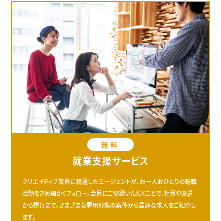
無料
就業支援サービス
クリエイティブ業界に精通したエージェントが、お一人おひとりの転職
活動をきめ細かくフォロー。会員にご登録いただくことで、社員や派遣
から請負まで、さまざまな雇用形態の案件から最適な求人をご紹介し
ます。