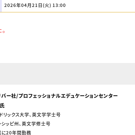
2026年04月21日(火) 13:00
た。
リバー社/プロフェッショナルエデュケーションセンター
e氏
ドリックス大学、英文学学士号
シシッピ州、英文学修士号
に20年間勤務