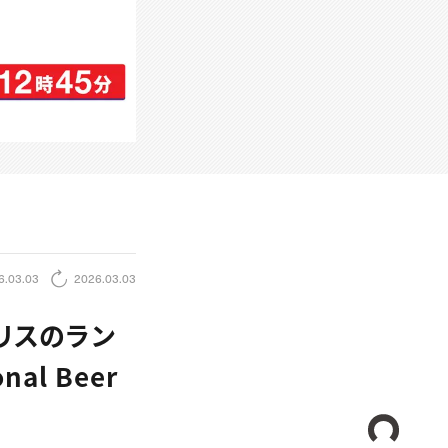
6.03.03
2026.03.03
クリスのラン
l Beer
CREA