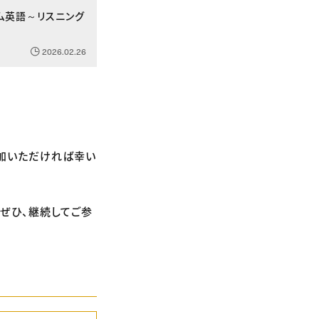
イム英語～リスニング
2026.02.26
参加いただければ幸い
、ぜひ、継続してご参