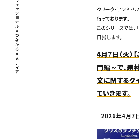
クリーク･アンド･
行っております。
このシリーズでは、
目指します。
4月7日（火）
門編～で、題材と
文に関するク
ていきます。
2026年4月