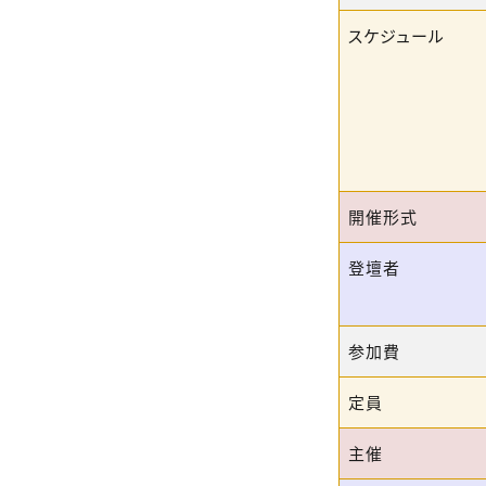
スケジュール
開催形式
登壇者
参加費
定員
主催