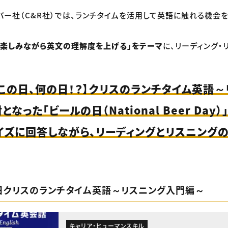
リバー社（C&R社）では、ランチタイムを活用して英語に触れる機会
「楽しみながら英文の理解度を上げる」をテーマ
に、リーディング・
【この日、何の日！？】クリスのランチタイム英語
なった「ビールの日（National Beer Day
イズに回答しながら、リーディングとリスニング
7日クリスのランチタイム英語～リスニング入門編～
キャリア・ヒューマンスキル