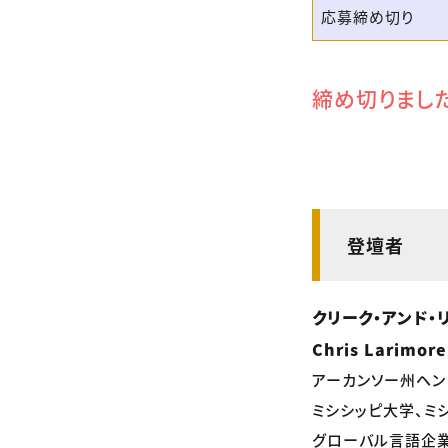
応募締め切り
締め切りまし
登壇者
クリーク・アンド・
Chris Larimor
アーカンソー州ヘン
ミシシッピ大学、ミ
グローバル言語企業