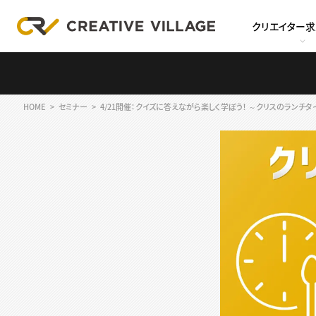
クリエイター
HOME
セミナー
4/21開催：クイズに答えながら楽しく学ぼう！ ～クリスのランチタイム英