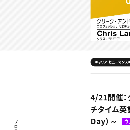
キャリア・ヒューマンス
4/21開催
チタイム英語
Day）～
ウ
プロフェッショナル×つながる×メディア