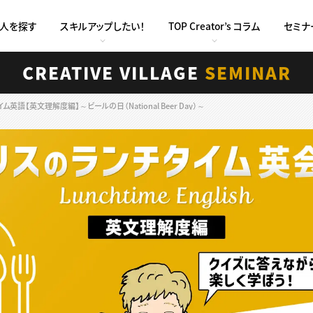
求人を探す
スキルアップしたい！
TOP Creator’s コラム
セミナ
CREATIVE VILLAGE
SEMINAR
語【英文理解度編】～ビールの日（National Beer Day）～