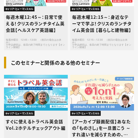
キャリア・ヒューマンスキル
キャリア・ヒューマンスキル
毎週木曜12:45～：日常で使
毎週木曜12:15～：身近なテ
える！クリスのランチタイム英
ーマで学ぶ！クリスのランチタ
会話【ヘルスケア英語編】
イム英会話 【暮らしと建物編】
毎週木曜日 12:45～13:00 （祝日の場合はお休
毎週木曜日 12:15～12:30 （祝日の場合はお休
み）
み）
※申込締切は、各回の終了時間までとなります【オン
※申込締切は、各回の終了時間までとなります【オン
ライン開催】
ライン開催】
このセミナーと関係のある他のセミナー
キャリア・ヒューマンスキル
キャリア・ヒューマンスキル
すぐに使えるトラベル英会話
【アーカイブ録画配信】あなた
Vol.2ホテルチェックアウト編
の「ものさし」を一旦置こう ～
すれ違いを減らすための、タ