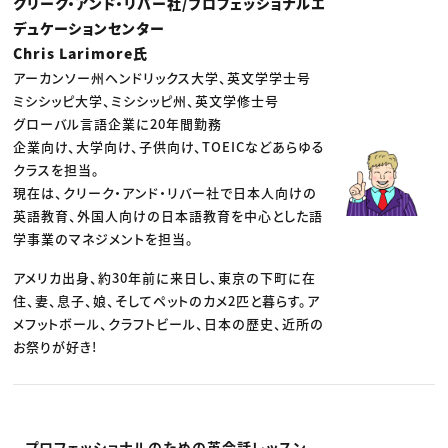
クリーク・アンド・リバー社/プロフェッショナルエ
デュケーションセンター
Chris Larimore氏
アーカンソー州ヘンドリックス大学、英文学学士号
ミシシッピ大学、ミシシッピ州、英文学修士号
グローバル言語企業に20年間勤務
企業向け、大学向け、子供向け、TOEICなどあらゆる
クラスを担当。
現在は、クリーク・アンド・リバー社で日本人向けの
英語教育、外国人向けの日本語教育を中心とした語
学事業のマネジメントを担当。
アメリカ出身、約30年前に来日し、東京の下町に在
住、妻、息子、娘、そしてペットのカメ2匹と暮らす。ア
メフットボール、クラフトビール、日本の歴史、近所の
お祭りが好き!
プロフェッショナルのための英会話レッスン