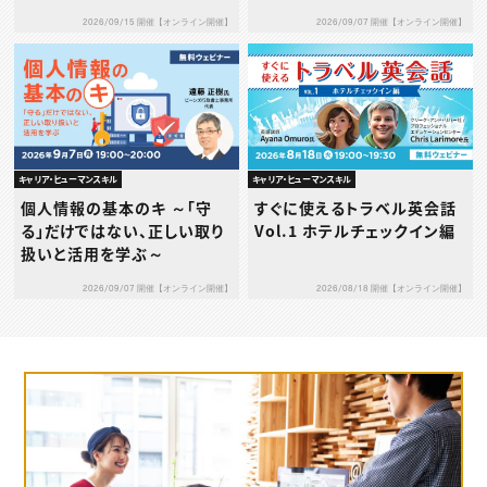
イプ別1on1の考え方と実践
2026/09/15 開催【オンライン開催】
2026/09/07 開催【オンライン開催】
～
キャリア・ヒューマンスキル
キャリア・ヒューマンスキル
個人情報の基本のキ ～「守
すぐに使えるトラベル英会話
る」だけではない、正しい取り
Vol.1 ホテルチェックイン編
扱いと活用を学ぶ～
2026/09/07 開催【オンライン開催】
2026/08/18 開催【オンライン開催】