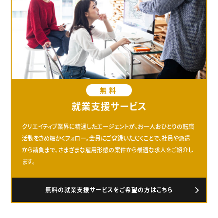
無料
就業支援サービス
クリエイティブ業界に精通したエージェントが、お一人おひとりの転職
活動をきめ細かくフォロー。会員にご登録いただくことで、社員や派遣
から請負まで、さまざまな雇用形態の案件から最適な求人をご紹介し
ます。
無料の就業支援サービスをご希望の方はこちら