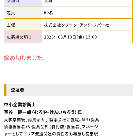
参加費
無料
定員
60名
主催
株式会社クリーク･アンド･リバー社
応募締め切り
2026年03月13日(金) 13:00
締め切りました。
登壇者
中小企業診断士
室谷 健一郎（むろや・けんいちろう）氏
大学卒業後、内資系大手製薬会社に就職。MR（医薬
情報担当者）や医薬品卸（特約店）担当者、マネージ
ャーとしてエリア流通関連の責任者も経験し営業現