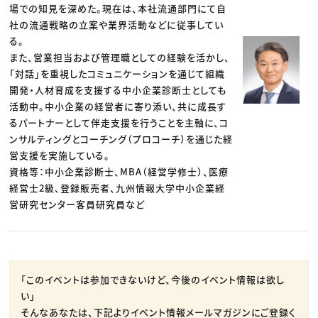
場での知見を深めた。現在は、本社流通部門にて自
社の流通戦略の立案や業界活動などに従事してい
る。
また、営業担当および管理職としての経験を活かし、
「対話」を重視したコミュニケーションを通じて組織
開発・人材育成を支援する中小企業診断士としても
活動中。中小企業の経営者に寄り添い、共に成長す
るパートナーとして伴走支援を行うことを主軸に、コ
ンサルティングとコーチング（プロコーチ）を通じた経
営支援を実施している。
資格等：中小企業診断士、MBA（経営学修士）、医療
経営士2級、登録販売者、九州情報大学中小企業経
営研究センター客員研究員など
「このイベントは参加できないけど、今後のイベント情報は欲し
い」
そんなあなたは、下記よりイベント情報メールマガジンにご登録く