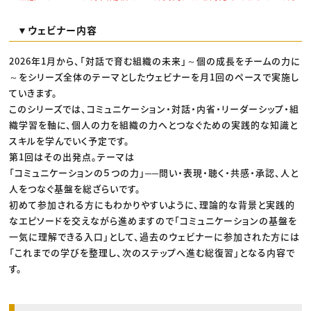
▼ウェビナー内容
2026年1月から、「対話で育む組織の未来」～個の成長をチームの力に
～をシリーズ全体のテーマとしたウェビナーを月1回のペースで実施し
ていきます。
このシリーズでは、コミュニケーション・対話・内省・リーダーシップ・組
織学習を軸に、個人の力を組織の力へとつなぐための実践的な知識と
スキルを学んでいく予定です。
第1回はその出発点。テーマは
「コミュニケーションの５つの力」──問い・表現・聴く・共感・承認、人と
人をつなぐ基盤を総ざらいです。
初めて参加される方にもわかりやすいように、理論的な背景と実践的
なエピソードを交えながら進めますので「コミュニケーションの基盤を
一気に理解できる入口」として、過去のウェビナーに参加された方には
「これまでの学びを整理し、次のステップへ進む総復習」となる内容で
す。