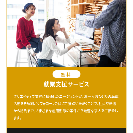
無料
就業支援サービス
クリエイティブ業界に精通したエージェントが、お一人おひとりの転職
活動をきめ細かくフォロー。会員にご登録いただくことで、社員や派遣
から請負まで、さまざまな雇用形態の案件から最適な求人をご紹介し
ます。