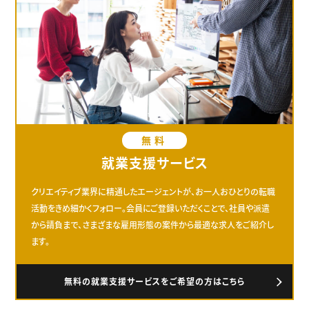
無料
就業支援サービス
クリエイティブ業界に精通したエージェントが、お一人おひとりの転職
活動をきめ細かくフォロー。会員にご登録いただくことで、社員や派遣
から請負まで、さまざまな雇用形態の案件から最適な求人をご紹介し
ます。
無料の就業支援サービスをご希望の方はこちら