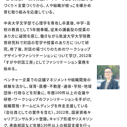
づくり×言葉づくりから、人や組織が根っこを確かめ
育む取り組みを応援している。
中央大学文学部で心理学を専攻し卒業後、中学・高
校の教員として5年間奉職。従来の講義型の授業の
あり方に疑問を感じ、働きながら筑波大学大学院教
育研究科で対話の哲学や授業のあり方について研
究。修了後、対話の場づくりのためのワークショップ
デザインやファシリテーションについて学び、2012年
「すがや対話工房」としてファシリテーション業務を
始める。
ベンチャー企業での店舗マネジメントや組織開発の
経験を活かし、保育・医療・不動産・通信・学校・地域
団体・行政などを対象に、年間100件以上の会議や
研修・ワークショップのファシリテーションを手がけ、
組織開発・チームビルディングを伴走支援している
（会社員としての案件を含む）。2022年、国家資格キ
ャリアコンサルタント登録。キャリア形成やリスキリン
グ、進路相談など年間130件以上の相談支援を行っ