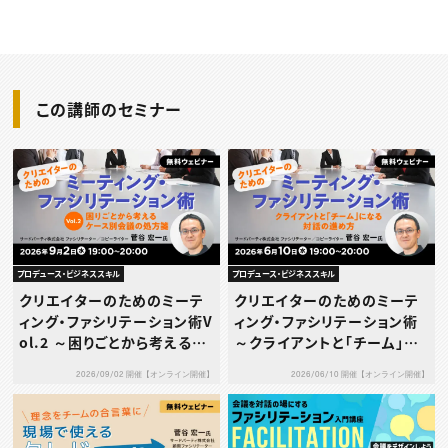
この講師のセミナー
プロデュース・ビジネススキル
プロデュース・ビジネススキル
クリエイターのためのミーテ
クリエイターのためのミーテ
ィング・ファシリテーション術V
ィング・ファシリテーション術
ol.2 ～困りごとから考えるケ
～クライアントと「チーム」に
ース別会議の処方箋～
なる対話の進め方～
2026/09/02 開催【オンライン開催】
2026/06/10 開催【オンライン開催】