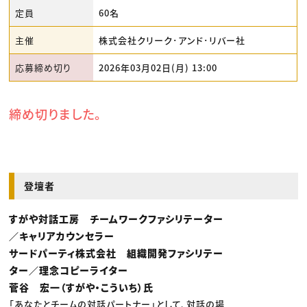
定員
60名
主催
株式会社クリーク･アンド･リバー社
応募締め切り
2026年03月02日(月) 13:00
締め切りました。
登壇者
すがや対話工房 チームワークファシリテーター
／キャリアカウンセラー
サードパーティ株式会社 組織開発ファシリテー
ター／理念コピーライター
菅谷 宏一（すがや・こういち）氏
「あなたとチームの対話パートナー」として、対話の場