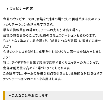
▼ウェビナー内容
今回のウェビナーでは、会議を“対話の場”として再構築するためのフ
ァシリテーションの基本を学びます。
単なる情報共有の場から、チームの力を引き出す場へ。
会議の質を高めることで、組織のコミュニケーションも変わります。
「なんとなく進めている会議」を、「成果につながる場」に変えてみませ
んか？
会議のストレスを減らし、成果を生む場づくりの第一歩を踏み出しまし
ょう！
特に、アイデアを生み出す現場で活動するクリエイターの方にとって、
会議は創造性を高める“場づくり”でもあります。
この講座では、チームの多様な視点を引き出し、建設的な対話を促すフ
ァシリテーションのヒントをお届けします。
▼こんなことをお話します