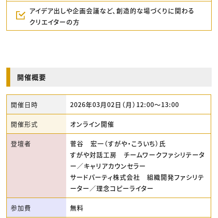
アイデア出しや企画会議など、創造的な場づくりに関わる
クリエイターの方
開催概要
開催日時
2026年03月02日（月）12:00〜13:00
開催形式
オンライン開催
登壇者
菅谷 宏一（すがや・こういち）氏
すがや対話工房 チームワークファシリテータ
ー／キャリアカウンセラー
サードパーティ株式会社 組織開発ファシリテ
ーター／理念コピーライター
参加費
無料