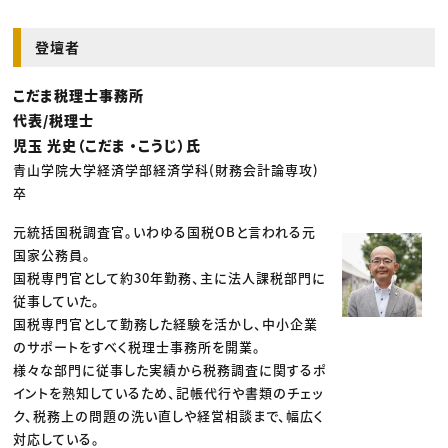
登壇者
こだま税理士事務所
代表/税理士
児玉 光史（こだま ・こうじ）氏
青山学院大学経済学部経済学科(財務会計論専攻)
卒
元統括国税調査官。いわゆる国税OBと言われる元
国家公務員。
国税専門官として約30年勤務、主に法人課税部門に
従事していた。
国税専門官として勤務した経験を活かし、中小企業
のサポートをすべく税理士事務所を開業。
様々な部門に従事した実績から税務調査に関するポ
イントを熟知しているため、記帳代行や書類のチェッ
ク、税務上の問題の洗い直しや経営相談まで、幅広く
対応している。