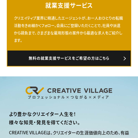
就業支援サービス
クリエイティブ業界に精通したエージェントが、お一人おひとりの転職
活動をきめ細かくフォロー。会員にご登録いただくことで、社員や派遣
から請負まで、さまざまな雇用形態の案件から最適な求人をご紹介し
ます。
無料の就業支援サービスをご希望の方はこちら
プロフェッショナル×つながる×メディア
より豊かなクリエイター人生を！
様々な知見・発見を得てください。
CREATIVE VILLAGEは、
クリエイターの生涯価値向上のため、
有益