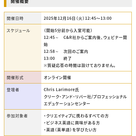
開催概要
開催日時
2025年12月16日（火）12:45〜13:00
スケジュール
（開始5分前から入室可能）
12:45～ C&R社からご案内後、ウェビナー開
始
12:58～ 次回のご案内
13:00 終了
※質疑応答の時間は設けておりません。
開催形式
オンライン開催
登壇者
Chris Larimore氏
クリーク・アンド・リバー社/プロフェッショナル
エデュケーションセンター
参加対象者
・クリエイティブに携わるすべての方
・ビジネス英語に興味がある方
・英語（英単語）を学びたい方