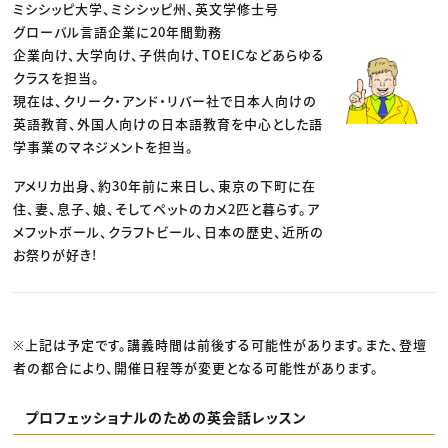
ミシシッピ大学、ミシシッピ州、英文学修士号
グローバル言語企業に20年間勤務
企業向け、大学向け、子供向け、TOEICなどあらゆる
クラスを担当。
現在は、クリーク・アンド・リバー社で日本人向けの
英語教育、外国人向けの日本語教育を中心とした語
学事業のマネジメントを担当。
アメリカ出身、約30年前に来日し、東京の下町に在
住、妻、息子、娘、そしてペットのカメ2匹と暮らす。ア
メフットボール、クラフトビール、日本の歴史、近所の
お祭りが好き!
※上記は予定です。講義時間は前後する可能性があります。また、登壇
者の都合により、開催日程等が変更となる可能性があります。
プロフェッショナルのための英会話レッスン