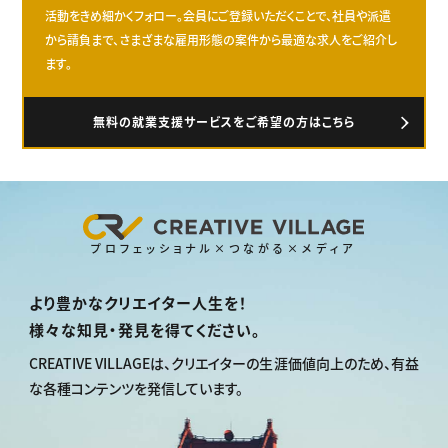
活動をきめ細かくフォロー。会員にご登録いただくことで、社員や派遣
から請負まで、さまざまな雇用形態の案件から最適な求人をご紹介し
ます。
無料の就業支援サービスをご希望の方はこちら
プロフェッショナル×つながる×メディア
より豊かなクリエイター人生を！
様々な知見・発見を得てください。
CREATIVE VILLAGEは、
クリエイターの生涯価値向上のため、
有益
な各種コンテンツを発信しています。