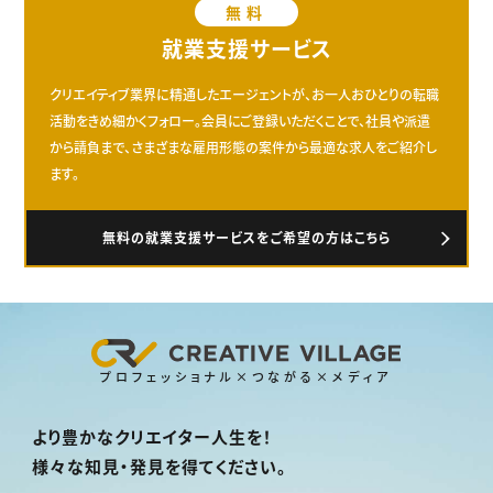
無料
就業支援サービス
クリエイティブ業界に精通したエージェントが、お一人おひとりの転職
活動をきめ細かくフォロー。会員にご登録いただくことで、社員や派遣
から請負まで、さまざまな雇用形態の案件から最適な求人をご紹介し
ます。
無料の就業支援サービスをご希望の方はこちら
プロフェッショナル×つながる×メディア
より豊かなクリエイター人生を！
様々な知見・発見を得てください。