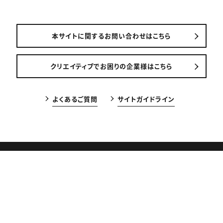
本サイトに関するお問い合わせはこちら
クリエイティブでお困りの企業様はこちら
よくあるご質問
サイトガイドライン
CREEK & RIVER Co., Ltd.
CREATIVE VILLAGEは株式会社クリーク･アンド･リバー社（東京証券
取引所プライム市場、
証券コード4763）が運営しています。