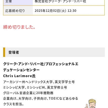
主催
株式会社クリーク･アンド･リバー社
応募締め切り
2025年12月02日(火) 12:30
締め切りました。
登壇者
クリーク・アンド・リバー社/プロフェッショナルエ
デュケーションセンター
Chris Larimore氏
アーカンソー州ヘンドリックス大学、英文学学士号
ミシシッピ大学、ミシシッピ州、英文学修士号
グローバル言語企業に20年間勤務
企業向け、大学向け、子供向け、TOEICなどあらゆる
クラスを担当。