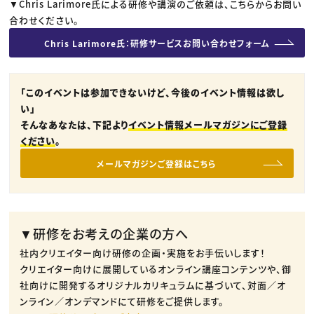
▼Chris Larimore氏による研修や講演のご依頼は、こちらからお問い
合わせください。
Chris Larimore氏：研修サービスお問い合わせフォーム
「このイベントは参加できないけど、今後のイベント情報は欲し
い」
そんなあなたは、下記より
イベント情報メールマガジンにご登録
ください
。
メールマガジンご登録はこちら
▼研修をお考えの企業の方へ
社内クリエイター向け研修の企画・実施をお手伝いします！
クリエイター向けに展開しているオンライン講座コンテンツや、御
社向けに開発するオリジナルカリキュラムに基づいて、対面／オ
ンライン／オンデマンドにて研修をご提供します。