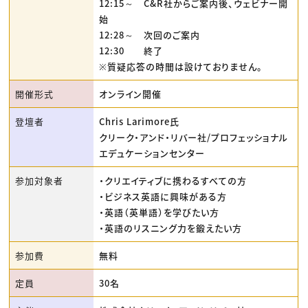
12:15～ C&R社からご案内後、ウェビナー開
始
12:28～ 次回のご案内
12:30 終了
※質疑応答の時間は設けておりません。
開催形式
オンライン開催
登壇者
Chris Larimore氏
クリーク・アンド・リバー社/プロフェッショナル
エデュケーションセンター
参加対象者
・クリエイティブに携わるすべての方
・ビジネス英語に興味がある方
・英語（英単語）を学びたい方
・英語のリスニング力を鍛えたい方
参加費
無料
定員
30名