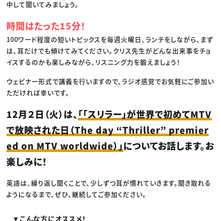
中して聞いてみましょう。
時間はたった15分！
100ワード程度の短いトピックスを毎週火曜日、ランチをしながら、まず
は、耳だけでも傾けてみてください。クリス先生がどんな出来事をチョ
イスするのかも楽しみながら、リスニング力を鍛えましょう！
ウェビナー形式で講義を行いますので、ラジオ感覚でお気軽にご参加い
ただければ幸いです。
12月２日（火）は、
「「スリラー」が世界で初めてMTV
で放映された日（The day “Thriller” premier
ed on MTV worldwide）」
についてお話します。お
楽しみに！
英語は、繰り返し聞くことで、少しずつ耳が慣れていきます。聞き取れる
ようになるまで、ぜひ、継続してご参加ください。
▼こんな方にオススメ！