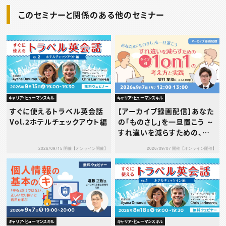
このセミナーと関係のある他のセミナー
キャリア・ヒューマンスキル
キャリア・ヒューマンスキル
すぐに使えるトラベル英会話
【アーカイブ録画配信】あなた
Vol.2ホテルチェックアウト編
の「ものさし」を一旦置こう ～
すれ違いを減らすための、タ
イプ別1on1の考え方と実践
2026/09/15 開催【オンライン開催】
2026/09/07 開催【オンライン開催】
～
キャリア・ヒューマンスキル
キャリア・ヒューマンスキル