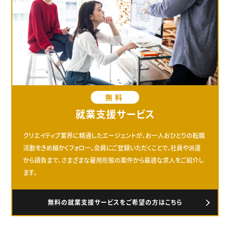
無料
就業支援サービス
クリエイティブ業界に精通したエージェントが、お一人おひとりの転職
活動をきめ細かくフォロー。会員にご登録いただくことで、社員や派遣
から請負まで、さまざまな雇用形態の案件から最適な求人をご紹介し
ます。
無料の就業支援サービスをご希望の方はこちら