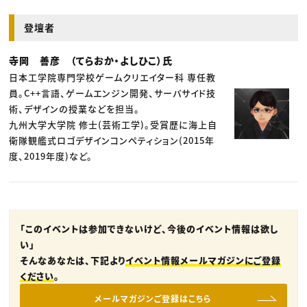
登壇者
寺岡 善彦 （てらおか・よしひこ）氏
日本工学院専門学校ゲームクリエイター科 専任教
員。C++言語、ゲームエンジン開発、サーバサイド技
術、デザインの授業などを担当。
九州大学大学院 修士(芸術工学)。受賞歴に海上自
衛隊観艦式ロゴデザインコンペティション(2015年
度、2019年度)など。
「このイベントは参加できないけど、今後のイベント情報は欲し
い」
そんなあなたは、下記より
イベント情報メールマガジンにご登録
ください
。
メールマガジンご登録はこちら