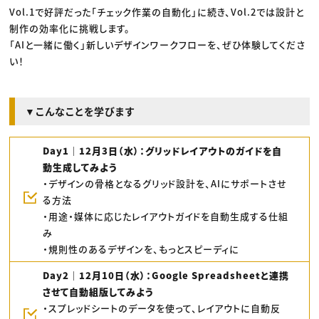
Vol.1で好評だった「チェック作業の自動化」に続き、Vol.2では設計と
制作の効率化に挑戦します。
「AIと一緒に働く」新しいデザインワークフローを、ぜひ体験してくださ
い！
▼こんなことを学びます
Day1｜12月3日（水）：グリッドレイアウトのガイドを自
動生成してみよう
・デザインの骨格となるグリッド設計を、AIにサポートさせ
る方法
・用途・媒体に応じたレイアウトガイドを自動生成する仕組
み
・規則性のあるデザインを、もっとスピーディに
Day2｜12月10日（水）：Google Spreadsheetと連携
させて自動組版してみよう
・スプレッドシートのデータを使って、レイアウトに自動反