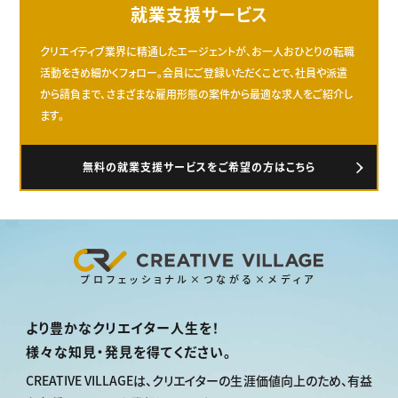
就業支援サービス
クリエイティブ業界に精通したエージェントが、お一人おひとりの転職
活動をきめ細かくフォロー。会員にご登録いただくことで、社員や派遣
から請負まで、さまざまな雇用形態の案件から最適な求人をご紹介し
ます。
無料の就業支援サービスをご希望の方はこちら
プロフェッショナル×つながる×メディア
より豊かなクリエイター人生を！
様々な知見・発見を得てください。
CREATIVE VILLAGEは、
クリエイターの生涯価値向上のため、
有益