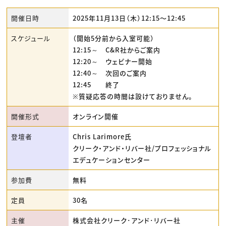
開催日時
2025年11月13日（木）12:15〜12:45
スケジュール
（開始5分前から入室可能）
12:15～ C&R社からご案内
12:20～ ウェビナー開始
12:40～ 次回のご案内
12:45 終了
※質疑応答の時間は設けておりません。
開催形式
オンライン開催
登壇者
Chris Larimore氏
クリーク・アンド・リバー社/プロフェッショナル
エデュケーションセンター
参加費
無料
定員
30名
主催
株式会社クリーク･アンド･リバー社