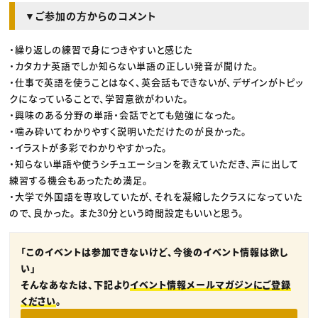
▼ご参加の方からのコメント
・繰り返しの練習で身につきやすいと感じた
・カタカナ英語でしか知らない単語の正しい発音が聞けた。
・仕事で英語を使うことはなく、英会話もできないが、デザインがトピッ
クになっていることで、学習意欲がわいた。
・興味のある分野の単語・会話でとても勉強になった。
・噛み砕いてわかりやすく説明いただけたのが良かった。
・イラストが多彩でわかりやすかった。
・知らない単語や使うシチュエーションを教えていただき、声に出して
練習する機会もあったため満足。
・大学で外国語を専攻していたが、それを凝縮したクラスになっていた
ので、良かった。 また30分という時間設定もいいと思う。
「このイベントは参加できないけど、今後のイベント情報は欲し
い」
そんなあなたは、下記より
イベント情報メールマガジンにご登録
ください
。